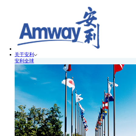
关于安利
安利全球