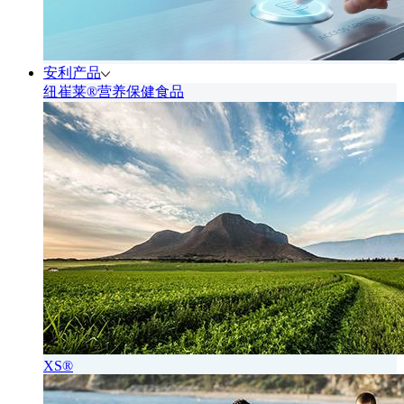
安利产品
纽崔莱®营养保健食品
XS®