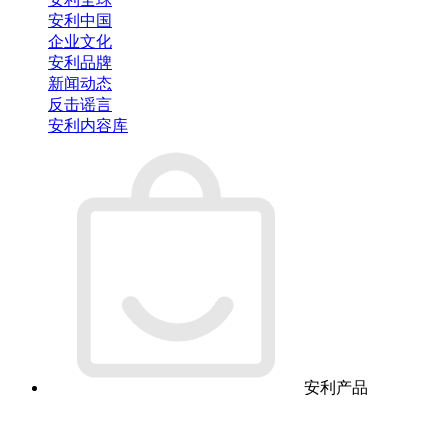
安利中国
企业文化
安利品牌
新闻动态
反击谣言
安利内容库
安利产品