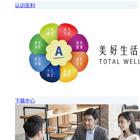
认识安利
下载中心