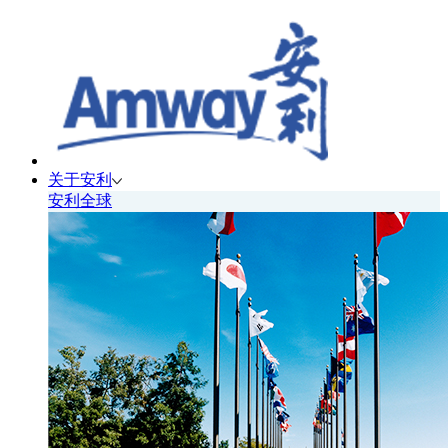
关于安利
安利全球