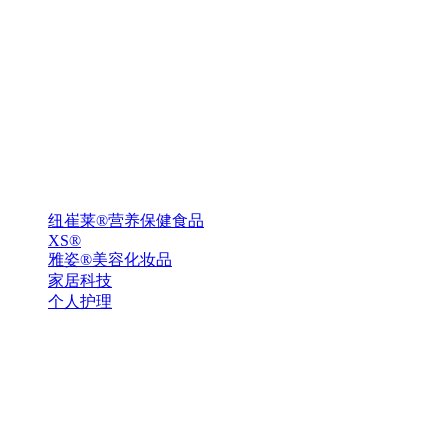
纽崔莱®营养保健食品
XS®
雅姿®美容化妆品
家居科技
个人护理