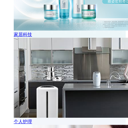
家居科技
个人护理