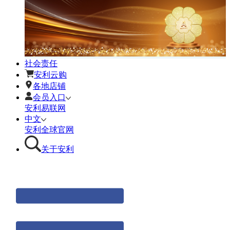
社会责任
安利云购
各地店铺
会员入口
安利易联网
中文
安利全球官网
关于安利