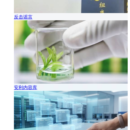
反击谣言
安利内容库