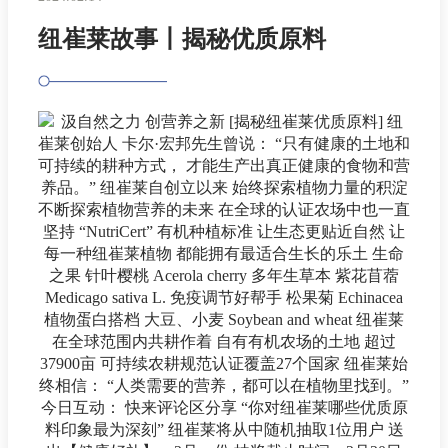
纽崔莱故事丨揭秘优质原料