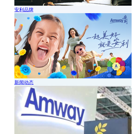
安利品牌
新闻动态