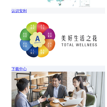
认识安利
下载中心