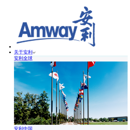
关于安利
安利全球
安利中国