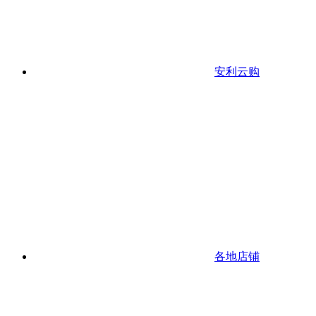
安利云购
各地店铺