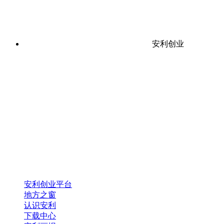
安利创业
安利创业平台
地方之窗
认识安利
下载中心