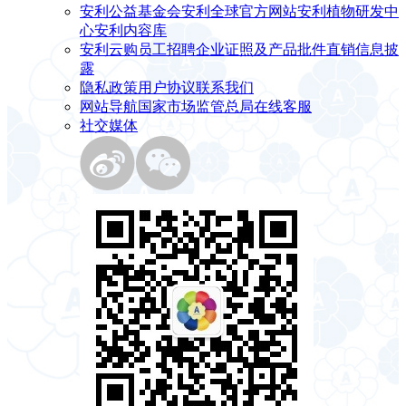
安利公益基金会
安利全球官方网站
安利植物研发中
心
安利内容库
安利云购
员工招聘
企业证照及产品批件
直销信息披
露
隐私政策
用户协议
联系我们
网站导航
国家市场监管总局
在线客服
社交媒体