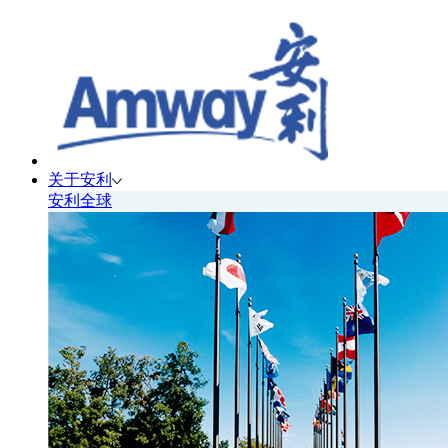
关于安利
安利全球