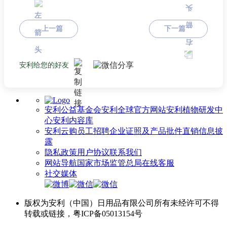
上一篇
下一篇
安利给您的好友
安利公益基金会
安利全球官方网站
安利植物研发中
心
安利内容库
安利云购
员工招聘
企业证照及产品批件
直销信息披
露
隐私政策
用户协议
联系我们
网站导航
国家市场监管总局
在线客服
社交媒体
版权为安利（中国）日用品有限公司所有未经许可不得
转载或链接，粤ICP备05013154号