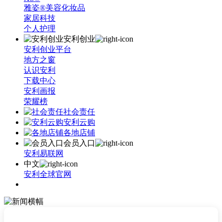
雅姿®美容化妆品
家居科技
个人护理
安利创业
安利创业平台
地方之窗
认识安利
下载中心
安利画报
荣耀榜
社会责任
安利云购
各地店铺
会员入口
安利易联网
中文
安利全球官网