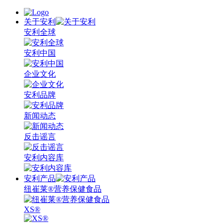
关于安利
安利全球
安利中国
企业文化
安利品牌
新闻动态
反击谣言
安利内容库
安利产品
纽崔莱®营养保健食品
XS®