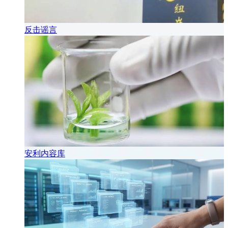
反击谣言
安利内容库