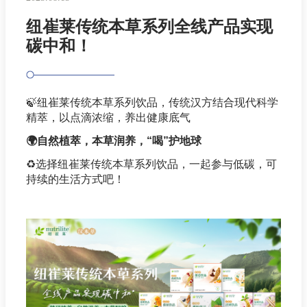
纽崔莱传统本草系列全线产品实现
碳中和！
🍃
纽崔莱传统本草系列饮品，传统汉方结合现代科学
精萃，以点滴浓缩，养出健康底气
🌍
自然植萃，本草润养，“喝”护地球
♻️
选择纽崔莱传统本草系列饮品，一起参与低碳，可
持续的生活方式吧！