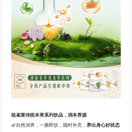
纽崔莱传统本草系列饮品，润本养源
🌿
自然润养，一撕即饮，随时补充，
养出身心好状态