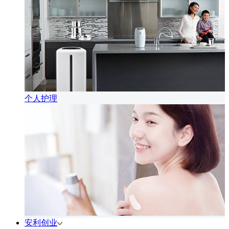
个人护理
安利创业