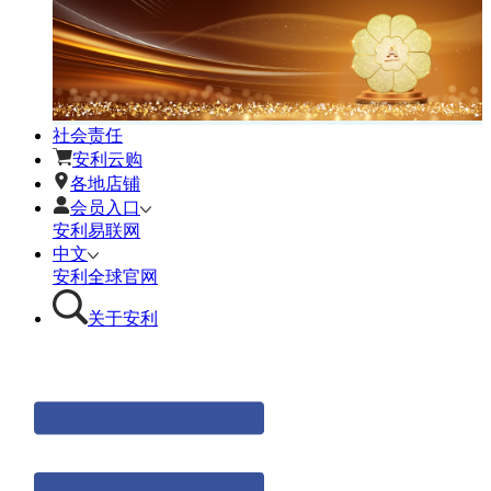
社会责任
安利云购
各地店铺
会员入口
安利易联网
中文
安利全球官网
关于安利