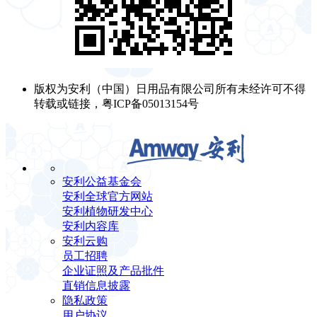
版权为安利（中国）日用品有限公司所有未经许可不得
转载或链接，粤ICP备05013154号
安利公益基金会
安利全球官方网站
安利植物研发中心
安利内容库
安利云购
员工招聘
企业证照及产品批件
直销信息披露
隐私政策
用户协议