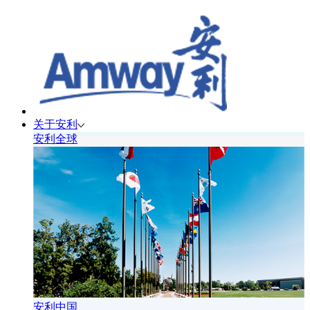
关于安利
安利全球
安利中国