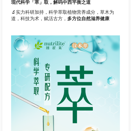
现代科学「萃」取，解码中西平衡之道
🔬
实力科研加持，科学萃取植物营养成分，草木为
道，科技为术，赋活古方，
多方位自然滋养健康