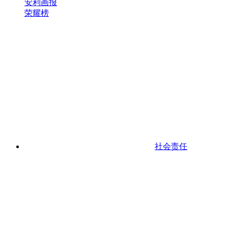
安利画报
荣耀榜
社会责任