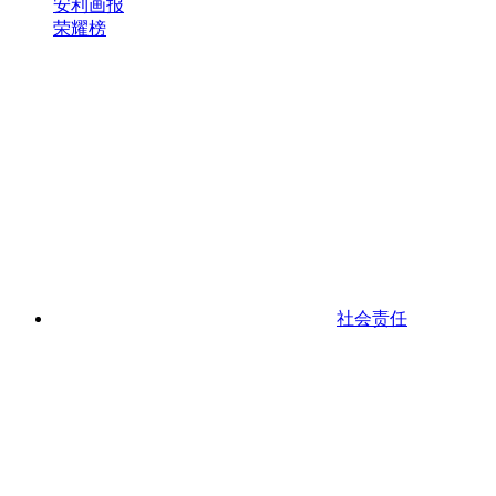
安利画报
荣耀榜
社会责任