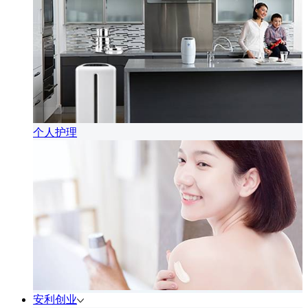
个人护理
安利创业