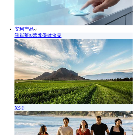
安利产品
纽崔莱®营养保健食品
XS®