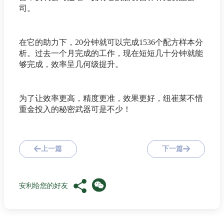
司。
在它的助力下，20分钟就可以完成1536个配方样本分
析。过去一个月完成的工作，现在短短几十分钟就能
够完成，效率呈几何级提升。
为了让效率更高，精度更准，效果更好，纽崔莱不惜
重金投入的秘密武器可是不少！
上一篇
下一篇
安利给您的好友