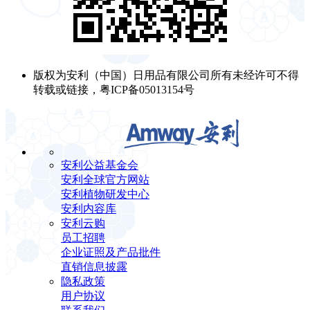
版权为安利（中国）日用品有限公司所有未经许可不得
转载或链接，粤ICP备05013154号
安利公益基金会
安利全球官方网站
安利植物研发中心
安利内容库
安利云购
员工招聘
企业证照及产品批件
直销信息披露
隐私政策
用户协议