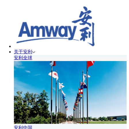
关于安利
安利全球
安利中国