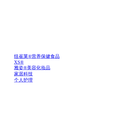
纽崔莱®营养保健食品
XS®
雅姿®美容化妆品
家居科技
个人护理