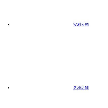
安利云购
各地店铺