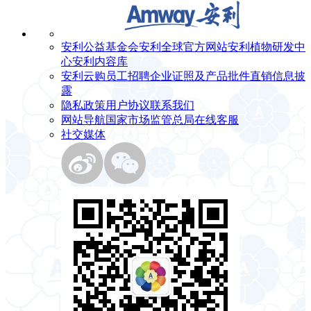
安利公益基金会
安利全球官方网站
安利植物研发中
心
安利内容库
安利云购
员工招聘
企业证照及产品批件
直销信息披
露
隐私政策
用户协议
联系我们
网站导航
国家市场监管总局
在线客服
社交媒体