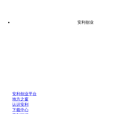
安利创业
安利创业平台
地方之窗
认识安利
下载中心