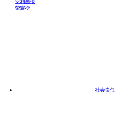
安利画报
荣耀榜
社会责任