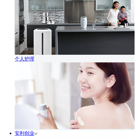
个人护理
安利创业