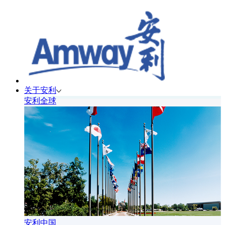
关于安利
安利全球
安利中国