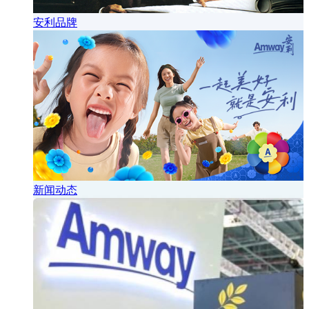
安利品牌
新闻动态