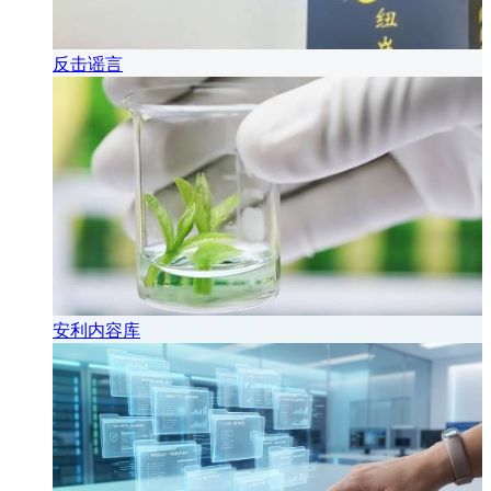
反击谣言
安利内容库