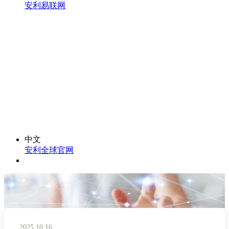
安利易联网
中文
安利全球官网
2025.10.16