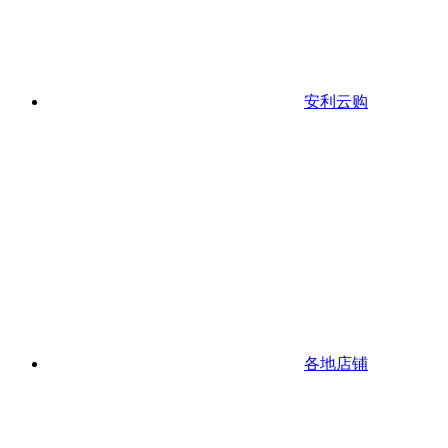
安利云购
各地店铺