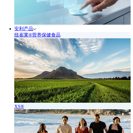
安利产品
纽崔莱®营养保健食品
XS®