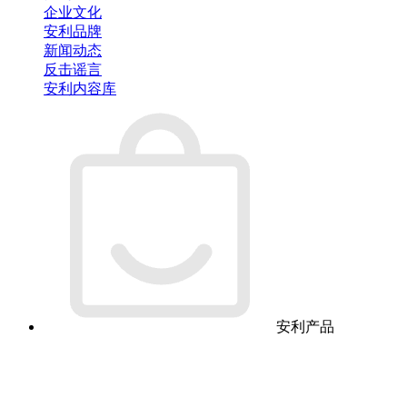
企业文化
安利品牌
新闻动态
反击谣言
安利内容库
安利产品