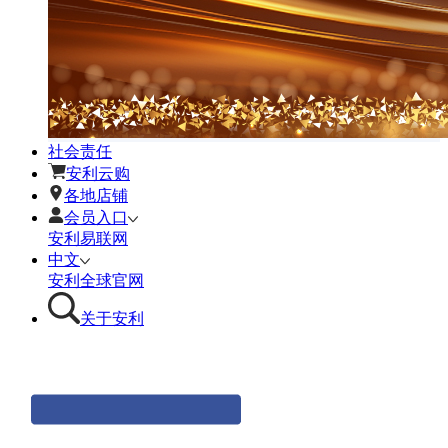
社会责任
安利云购
各地店铺
会员入口
安利易联网
中文
安利全球官网
关于安利