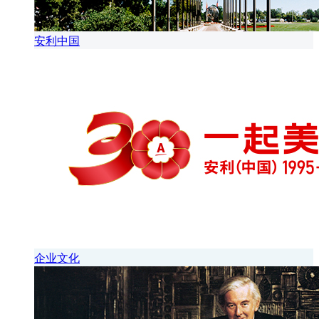
安利中国
企业文化