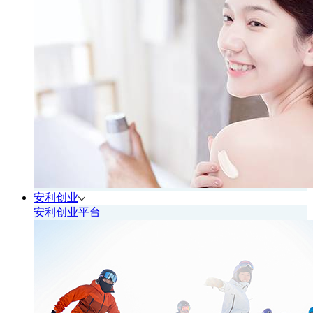
安利创业
安利创业平台