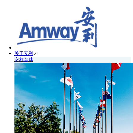
关于安利
安利全球