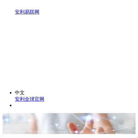
安利易联网
中文
安利全球官网