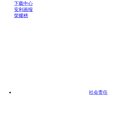
下载中心
安利画报
荣耀榜
社会责任