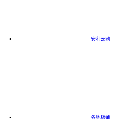
安利云购
各地店铺