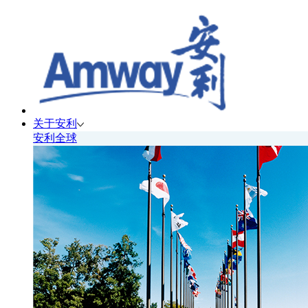
关于安利
安利全球