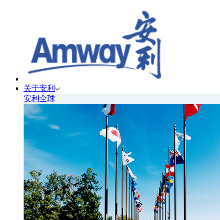
关于安利
安利全球