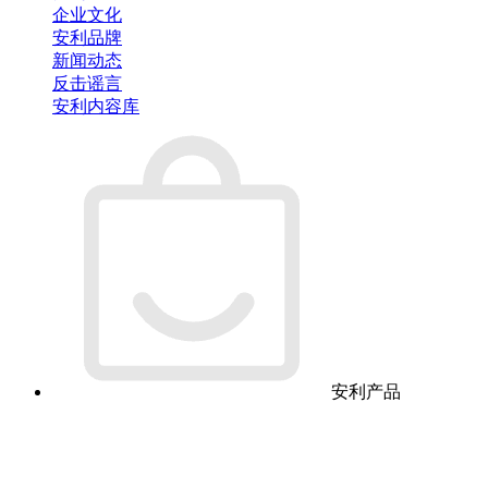
企业文化
安利品牌
新闻动态
反击谣言
安利内容库
安利产品