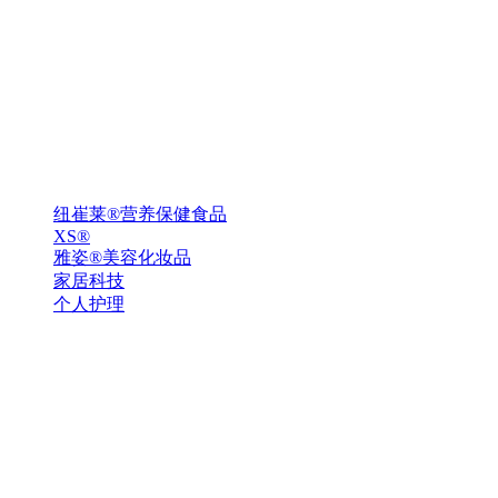
纽崔莱®营养保健食品
XS®
雅姿®美容化妆品
家居科技
个人护理