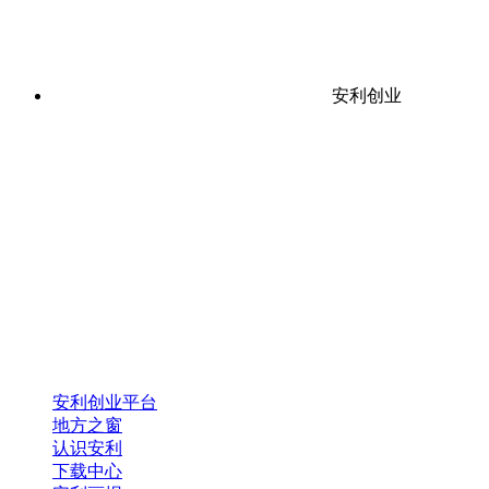
安利创业
安利创业平台
地方之窗
认识安利
下载中心