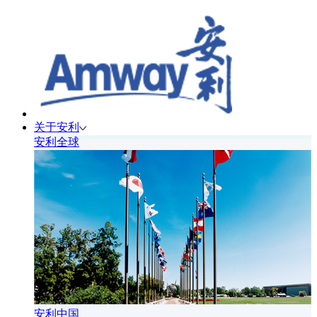
关于安利
安利全球
安利中国