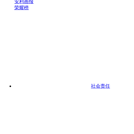
安利画报
荣耀榜
社会责任