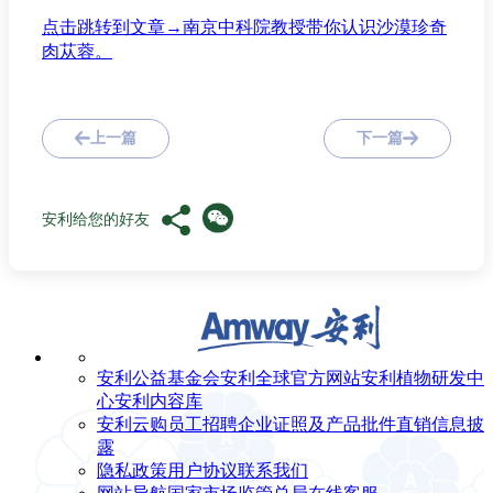
点击跳转到文章→南京中科院教授带你认识沙漠珍奇
肉苁蓉。
上一篇
下一篇
安利给您的好友
安利公益基金会
安利全球官方网站
安利植物研发中
心
安利内容库
安利云购
员工招聘
企业证照及产品批件
直销信息披
露
隐私政策
用户协议
联系我们