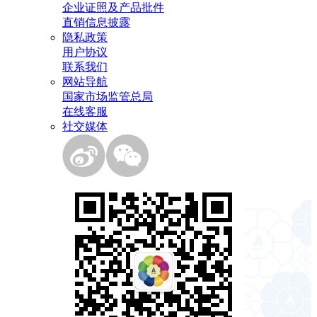
企业证照及产品批件
直销信息披露
隐私政策
用户协议
联系我们
网站导航
国家市场监管总局
在线客服
社交媒体