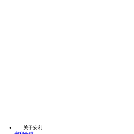
关于安利
安利全球