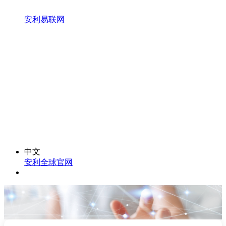
安利易联网
中文
安利全球官网