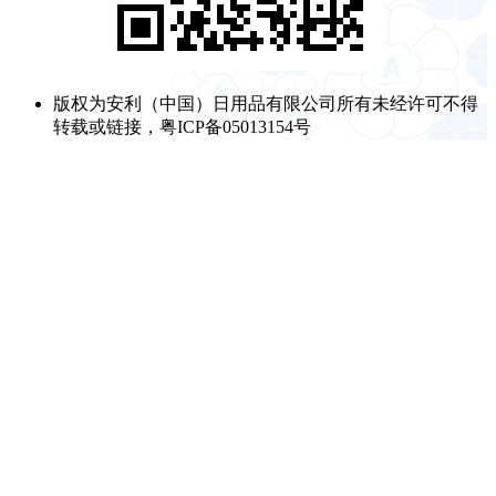
版权为安利（中国）日用品有限公司所有未经许可不得
转载或链接，粤ICP备05013154号