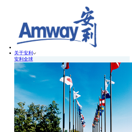
关于安利
安利全球