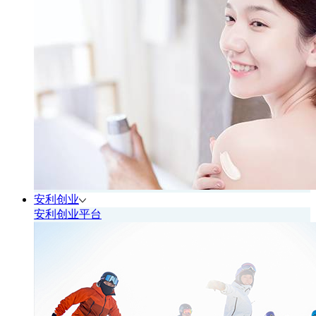
安利创业
安利创业平台