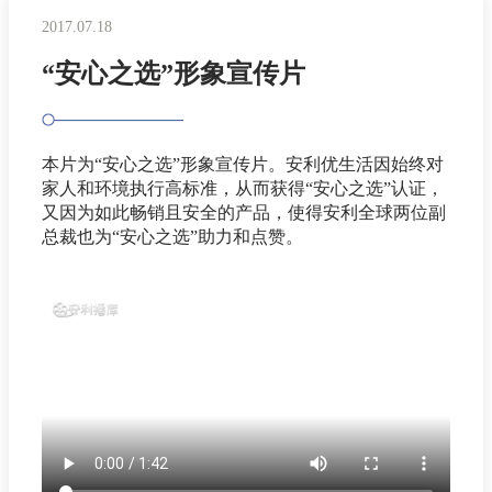
2017.07.18
“安心之选”形象宣传片
本片为“安心之选”形象宣传片。安利优生活因始终对
家人和环境执行高标准，从而获得“安心之选”认证，
又因为如此畅销且安全的产品，使得安利全球两位副
总裁也为“安心之选”助力和点赞。