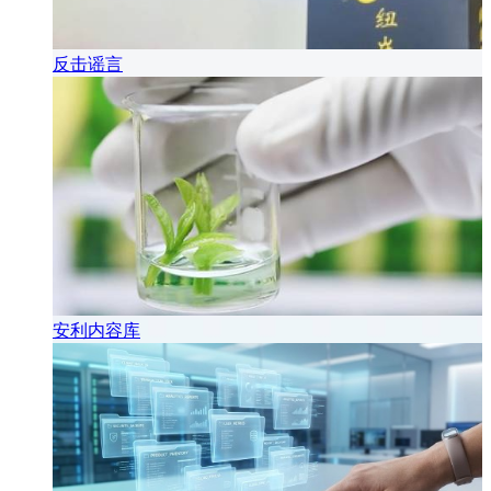
反击谣言
安利内容库