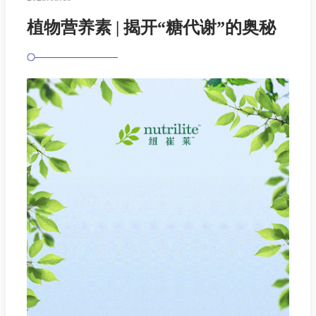
植物营养素 | 揭开“糖代谢”的奥秘