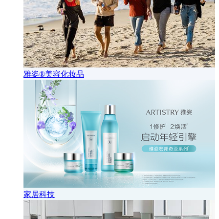
雅姿®美容化妆品
家居科技