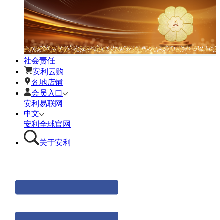
社会责任
安利云购
各地店铺
会员入口
安利易联网
中文
安利全球官网
关于安利