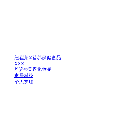
纽崔莱®营养保健食品
XS®
雅姿®美容化妆品
家居科技
个人护理