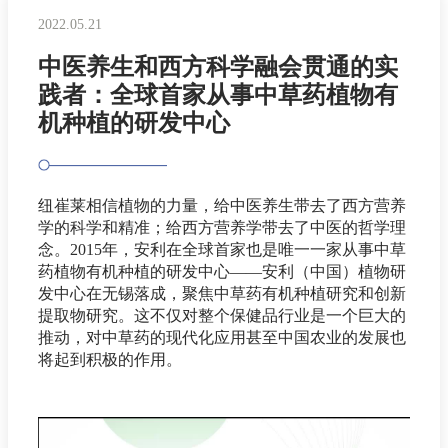
2022.05.21
中医养生和西方科学融会贯通的实
践者：全球首家从事中草药植物有
机种植的研发中心
纽崔莱相信植物的力量，给中医养生带去了西方营养
学的科学和精准；给西方营养学带去了中医的哲学理
念。2015年，安利在全球首家也是唯一一家从事中草
药植物有机种植的研发中心——安利（中国）植物研
发中心在无锡落成，聚焦中草药有机种植研究和创新
提取物研究。这不仅对整个保健品行业是一个巨大的
推动，对中草药的现代化应用甚至中国农业的发展也
将起到积极的作用。