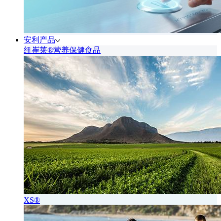
安利产品
纽崔莱®营养保健食品
XS®