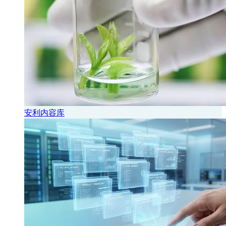
安利内容库