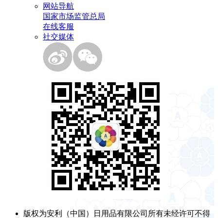
网站导航
国家市场监管总局
在线客服
社交媒体
版权为安利（中国）日用品有限公司所有未经许可不得