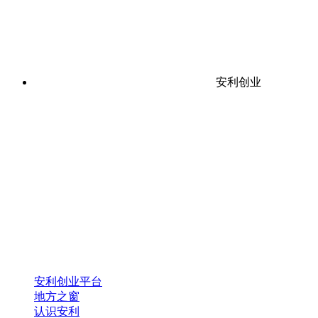
安利创业
安利创业平台
地方之窗
认识安利