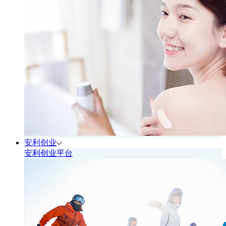
安利创业
安利创业平台