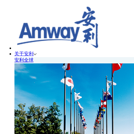
关于安利
安利全球