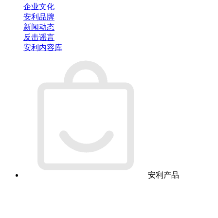
企业文化
安利品牌
新闻动态
反击谣言
安利内容库
安利产品