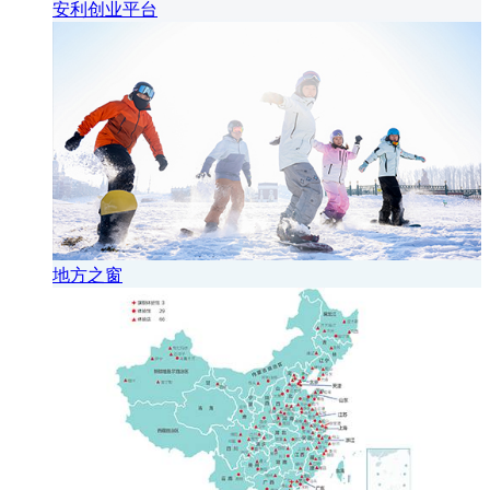
安利创业平台
地方之窗