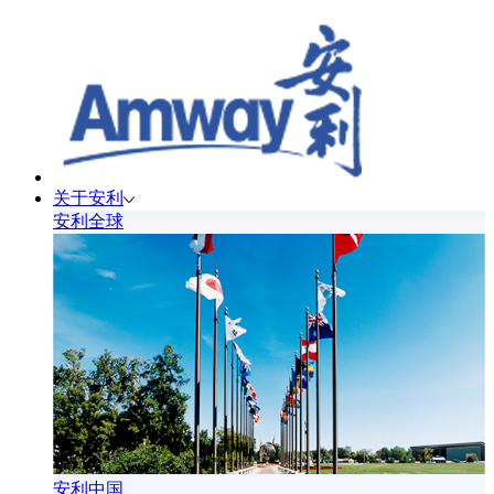
关于安利
安利全球
安利中国