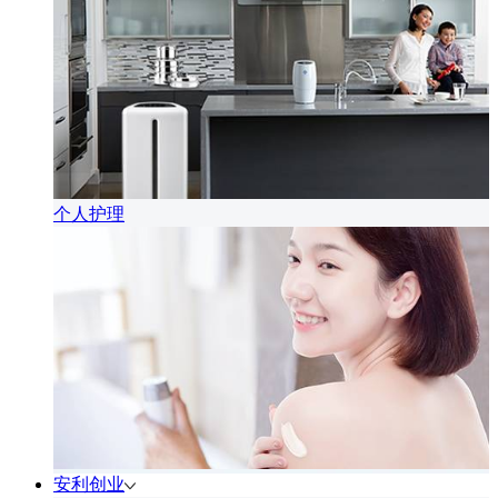
个人护理
安利创业