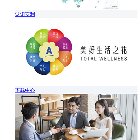
认识安利
下载中心