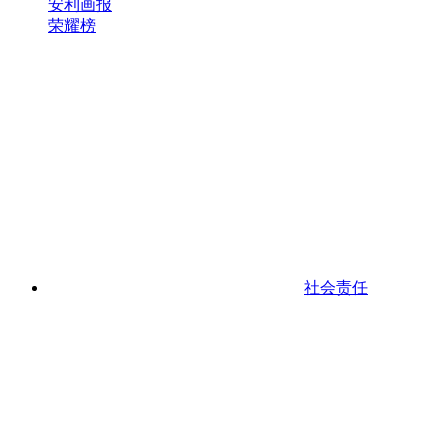
安利画报
荣耀榜
社会责任