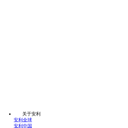
关于安利
安利全球
安利中国