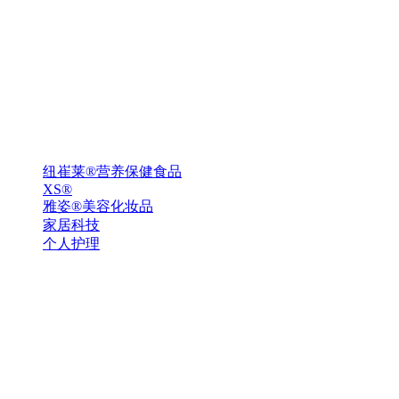
纽崔莱®营养保健食品
XS®
雅姿®美容化妆品
家居科技
个人护理