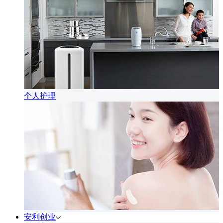
个人护理
安利创业