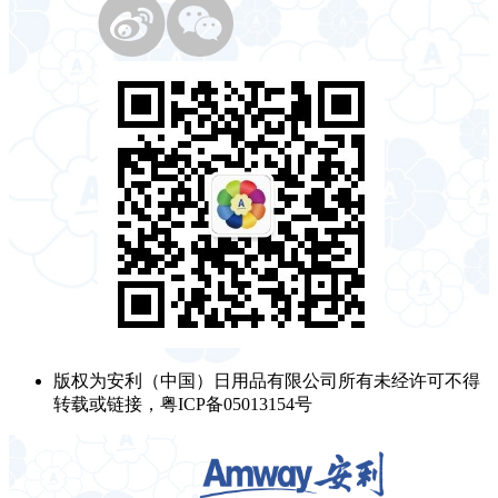
版权为安利（中国）日用品有限公司所有未经许可不得
转载或链接，粤ICP备05013154号