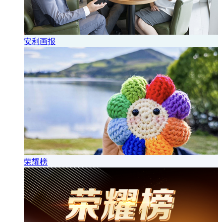
安利画报
荣耀榜