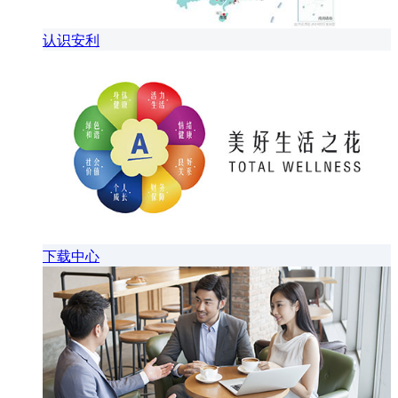
认识安利
下载中心