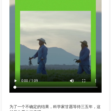
为了一个不确定的结果，科学家甘愿等待三五年，这