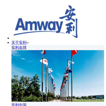
关于安利
安利全球
安利中国