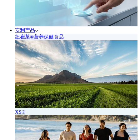
安利产品
纽崔莱®营养保健食品
XS®