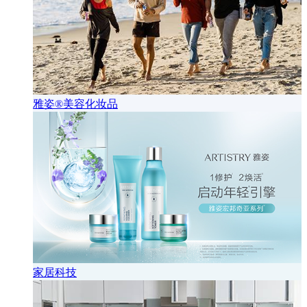
雅姿®美容化妆品
家居科技