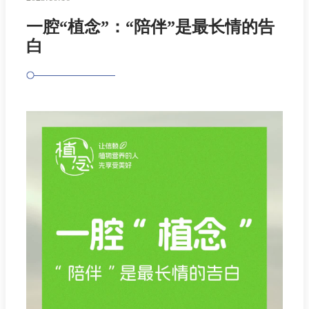
一腔“植念”：“陪伴”是最长情的告
白