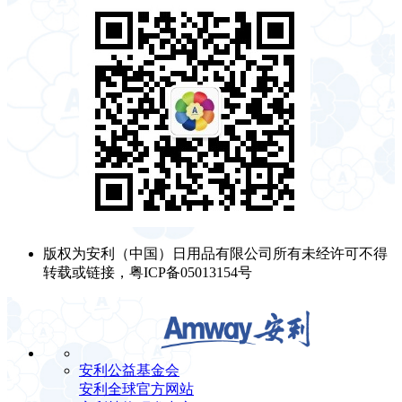
版权为安利（中国）日用品有限公司所有未经许可不得
转载或链接，粤ICP备05013154号
安利公益基金会
安利全球官方网站