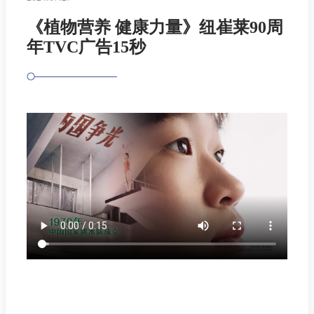
《植物营养 健康力量》纽崔莱90周
年TVC广告15秒