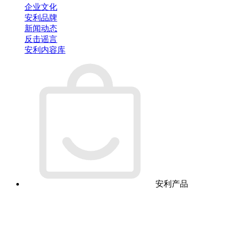
企业文化
安利品牌
新闻动态
反击谣言
安利内容库
安利产品