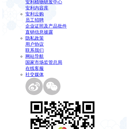
安利植物研发中心
安利内容库
安利云购
员工招聘
企业证照及产品批件
直销信息披露
隐私政策
用户协议
联系我们
网站导航
国家市场监管总局
在线客服
社交媒体