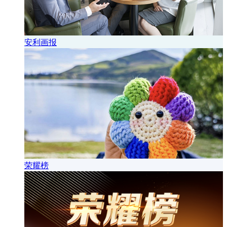
安利画报
荣耀榜