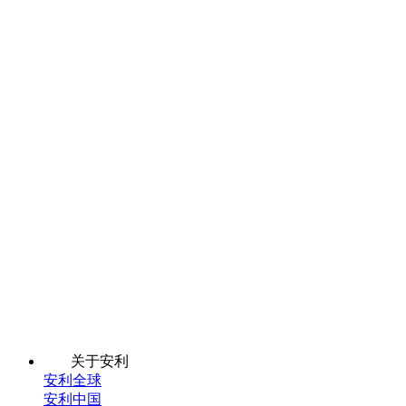
关于安利
安利全球
安利中国