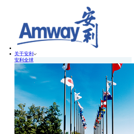
关于安利
安利全球