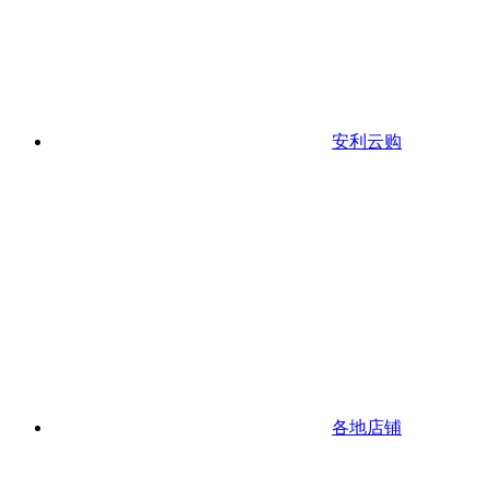
安利云购
各地店铺