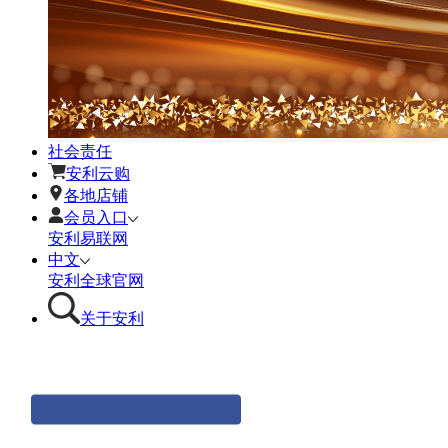
社会责任
安利云购
各地店铺
会员入口
安利易联网
中文
安利全球官网
关于安利