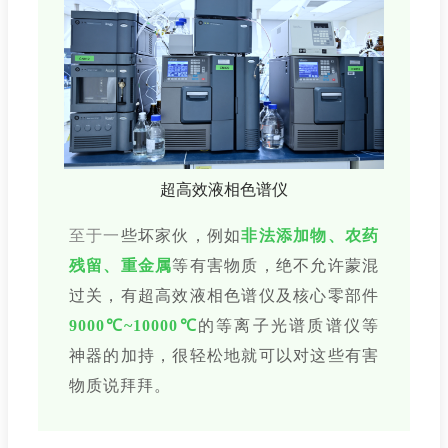
超高效液相色谱仪
至于一
些坏家伙，例如
非法添加物、农药
残留、重金属
等有害物质，绝不允许蒙混
过关，有超高效液相色谱仪及核心零部件
9000℃~10000℃
的等离子光谱质谱仪等
神器的加持，很轻松地就可以对这些有害
物质说拜拜。