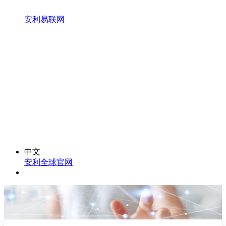
安利易联网
中文
安利全球官网