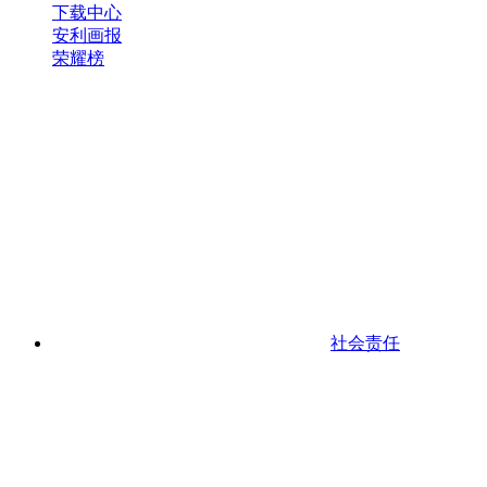
下载中心
安利画报
荣耀榜
社会责任