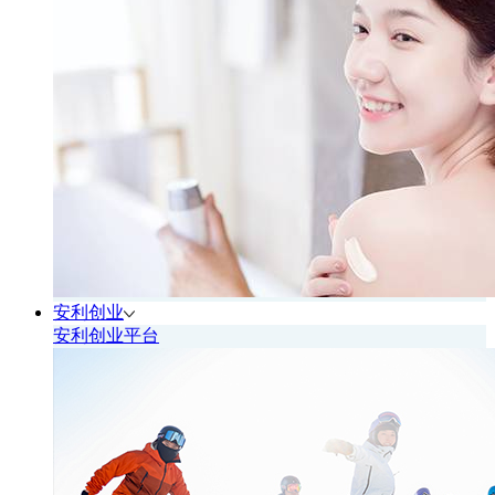
安利创业
安利创业平台