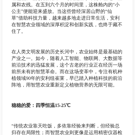
属和农残。在五到六个月的时间里，这株舱内的“小
公主”便能迎来盛放。当这些曾经深居山野的“仙
草”借助科技力量，越来越多地走进日常生活，安利
在智慧农业领域的深厚积淀和创新实践，也终于藏不
住了。
在人类文明发展的历史长河中，农业始终是最基础的
产业之一。如今，随着人工智能、物联网、大数据等
前沿技术的迅猛发展，这个古老的行业正在经历一场
前所未有的智慧革命。而在这场变革中，专注有机种
植领域90年的安利纽崔莱，早已踏入种植科技的前沿
阵地，用智慧农业重新定义植物营养的无限可能。
稳稳的爱：四季恒温15-25℃
“传统农业靠天吃饭，多依靠经验来判断，但经验总
归存在局限性；而智慧农业则更像是运用精密仪器检