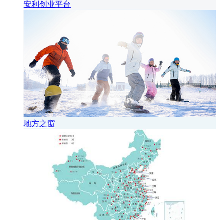
安利创业平台
地方之窗