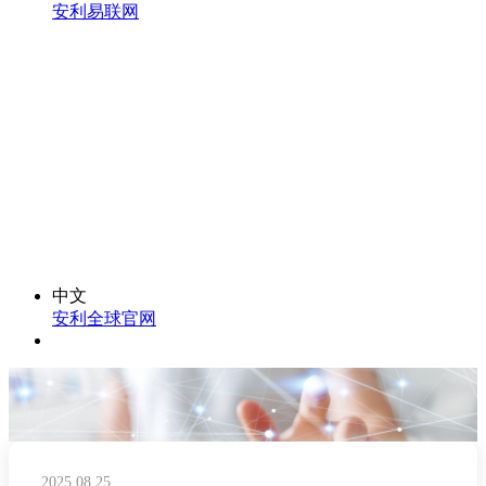
安利易联网
中文
安利全球官网
2025.08.25