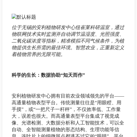
位于无锡的安利植物研发中心纽崔莱科研温室，通过
物联网技术实时监测并自动调节温湿度、光照强度、
二氧化碳浓度等指标，精准模拟不同气候条件，为植
物提供生长所需的最佳环境。智慧农业，正重新定义
着植物营养的无限可能。
科学的生长：数据协助“知天而作”
安利植物研发中心拥有目前农业领域领先的平台——
高通量植物表型平台。传统测量往往是“用眼瞪、用
手摸”，或“一把尺子一杆秤”，不仅效率低、工作量
大，误差也很大。而高通量表型平台集成了视觉成
像、光谱检测、大数据分析和人工智能技术，可以全
自动、全智能测量植物的形态结构、生理功能等信
息，连叶片上的细微斑点都逃不过它的“眼睛”。平台