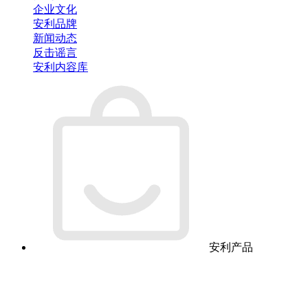
企业文化
安利品牌
新闻动态
反击谣言
安利内容库
安利产品