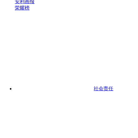
安利画报
荣耀榜
社会责任