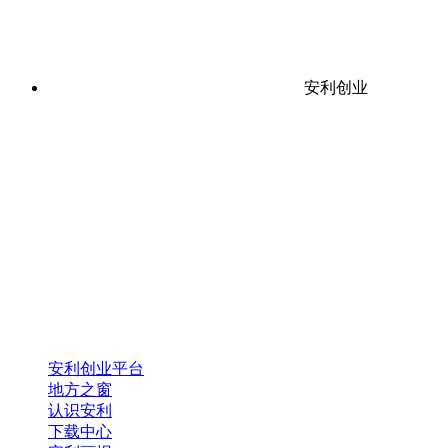
安利创业
安利创业平台
地方之窗
认识安利
下载中心