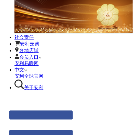
社会责任
安利云购
各地店铺
会员入口
安利易联网
中文
安利全球官网
关于安利