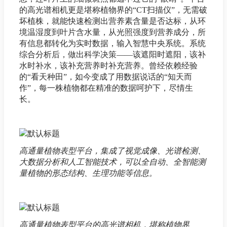
的高光谱相机更是堪称植物界的“CT扫描仪”，无需破
坏植株，就能快速检测出营养素含量是否达标，从环
境温湿度到叶片含水量，从光照强度到营养成分，所
有信息都转化为实时数据，输入智慧中央系统。系统
综合分析后，做出科学决策——该遮阳时遮阳，该补
水时补水，该补充营养时补充营养。曾经依赖经验
的“看天种田”，如今变成了用数据说话的“知天而
作”，每一株植物都在精准的数据呵护下，尽情生
长。
高通量植物表型平台，集成了视觉成像、光谱检测、
大数据分析和人工智能技术，可以全自动、全智能测
量植物的形态结构、生理功能等信息。
高通量植物表型平台的高光谱相机，堪称植物界