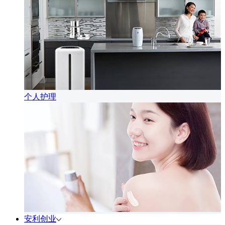
个人护理
安利创业