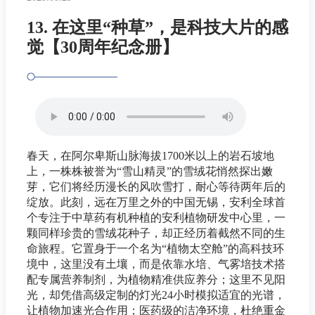
13. 在这里“种草”，是科技大片的感
觉【30周年纪念册】
春天，在阿尔卑斯山脉海拔1700米以上的岩石坡地
上，一株株被誉为“雪山精灵”的雪绒花悄然探出嫩
芽，它们将经历漫长的风吹雪打，耐心等待两年后的
绽放。此刻，远在万里之外的中国无锡，安利全球首
个专注于中草药有机种植的安利植物研发中心里，一
颗同样珍贵的雪绒花种子，却正经历着截然不同的生
命旅程。它置身于一个名为“植物太空舱”的高科技环
境中，这里没有土壤，而是依靠水培、气雾培技术搭
配专属营养制剂，为植物精准供应养分；这里不见阳
光，却凭借高级定制的灯光24小时模拟适宜的光谱，
让植物加速光合作用；医药级的洁净环境，杜绝重金