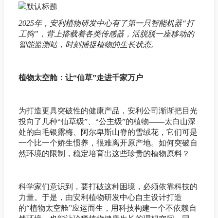
2025年，安利植物研发中心有了第一只智能机器“打
工狗”，背上搭载着各类传感器，活脱脱一座移动的
智能监测站，时刻捕捉植物的生长状态。
植物太空舱：让“仙草”走进千家万户
为打造更具突破性的健康产品，安利公司渐渐把目光
投向了几种“仙草级”、“公主级”的植物——太白山深
处的白毛银露梅、阿尔卑斯山脊的雪绒花，它们可是
一个比一个娇生惯养，很难离开原产地。如何突破自
然环境的限制，稳定培育出这些珍贵的植物原料？
科学家们意识到，要打破这种困境，必须依靠科技的
力量。于是，由安利植物研发中心自主设计打造
的“植物太空舱”应运而生，用科技构建一个不依赖自