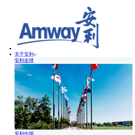
关于安利
安利全球
安利中国