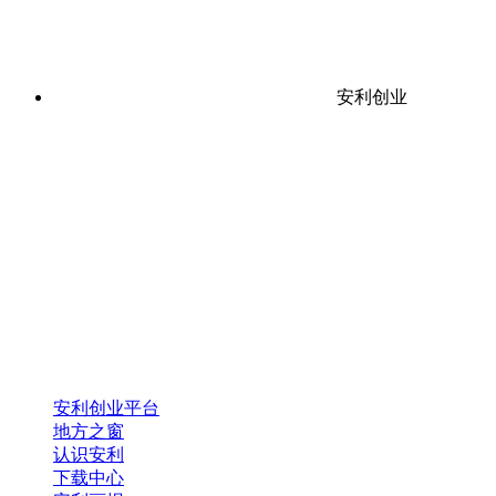
安利创业
安利创业平台
地方之窗
认识安利
下载中心