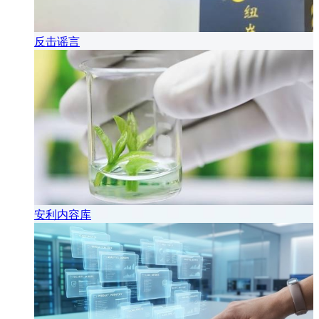
反击谣言
安利内容库