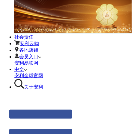
社会责任
安利云购
各地店铺
会员入口
安利易联网
中文
安利全球官网
关于安利