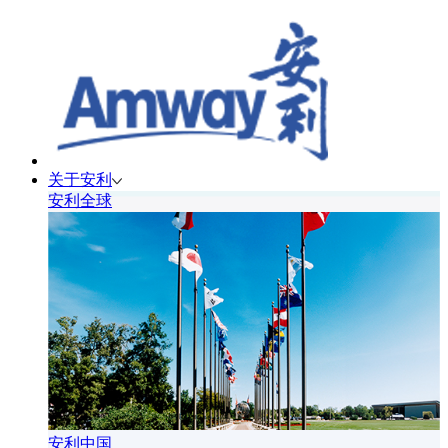
关于安利
安利全球
安利中国