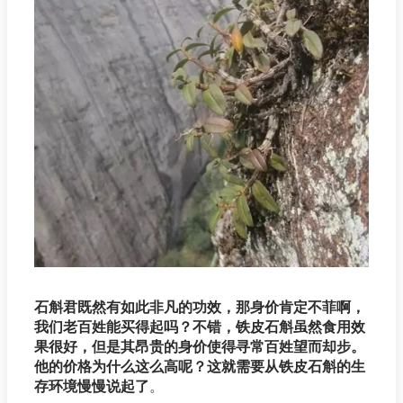
石斛君既然有如此非凡的功效，那身价肯定不菲啊，
我们老百姓能买得起吗？不错，铁皮石斛虽然食用效
果很好，但是其昂贵的身价使得寻常百姓望而却步。
他的价格为什么这么高呢？这就需要从铁皮石斛的生
存环境慢慢说起了
。