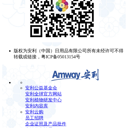
版权为安利（中国）日用品有限公司所有未经许可不得
转载或链接，粤ICP备05013154号
安利公益基金会
安利全球官方网站
安利植物研发中心
安利内容库
安利云购
员工招聘
企业证照及产品批件