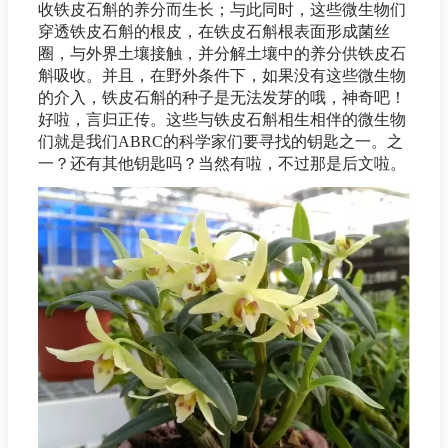
收铁皮石斛的养分而生长；与此同时，这些微生物们
穿透铁皮石斛的根皮，在铁皮石斛根表面形成菌丝
圈，与外界土壤接触，并分解土壤中的养分供铁皮石
斛吸收。并且，在野外条件下，如果没有这些微生物
的介入，铁皮石斛的种子是无法发芽的哦，神奇吧！
好啦，言归正传。这些与铁皮石斛相生相伴的微生物
们就是我们ABRC的科学家们要寻找的钥匙之一。之
一？还有其他钥匙吗？当然有啦，不过那是后文啦。