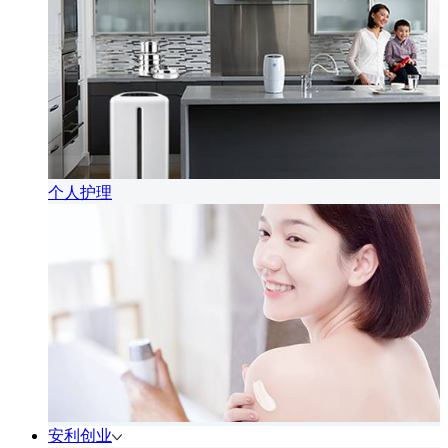
个人护理
安利创业