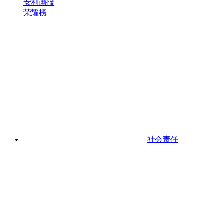
安利画报
荣耀榜
社会责任