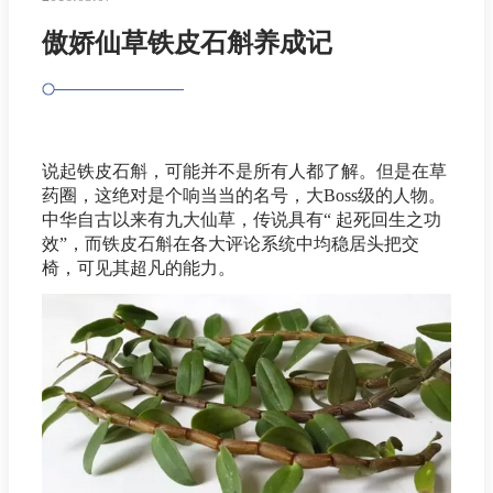
傲娇仙草铁皮石斛养成记
说起铁皮石斛，可能并不是所有人都了解。但是在草
药圈，这绝对是个响当当的名号，大Boss级的人物。
中华自古以来有九大仙草，传说具有“ 起死回生之功
效”，而铁皮石斛在各大评论系统中均稳居头把交
椅，可见其超凡的能力。