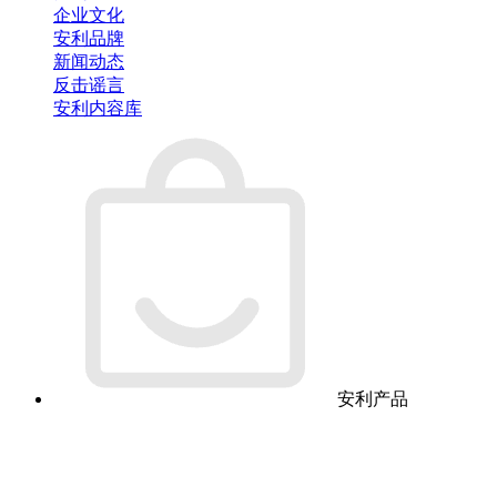
企业文化
安利品牌
新闻动态
反击谣言
安利内容库
安利产品