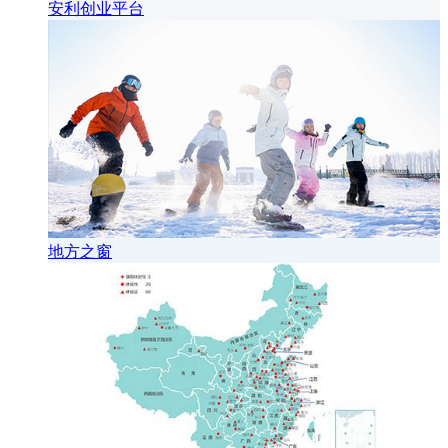
安利创业平台
地方之窗