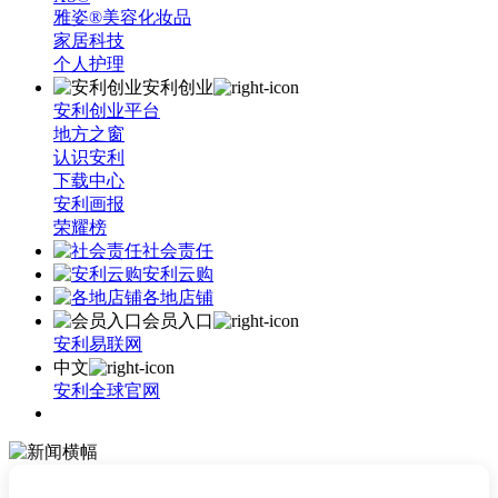
雅姿®美容化妆品
家居科技
个人护理
安利创业
安利创业平台
地方之窗
认识安利
下载中心
安利画报
荣耀榜
社会责任
安利云购
各地店铺
会员入口
安利易联网
中文
安利全球官网