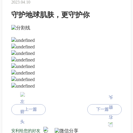
2023.04.10
守护地球肌肤，更守护你
上一篇
下一篇
安利给您的好友