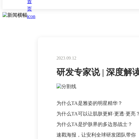
2023.09.12
研发专家说 | 深度
为什么TA是雅姿的明星精华？
为什么TA可以让肌肤更鲜·更透·更亮
为什么TA是护肤界的多边形战士？
速戳海报，让安利全球研发团队带你