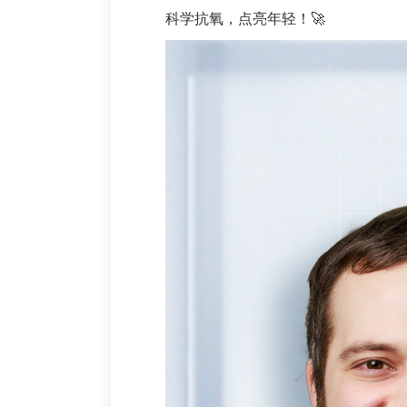
科学抗氧
，点亮年轻！
🚀