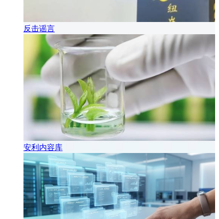
反击谣言
安利内容库