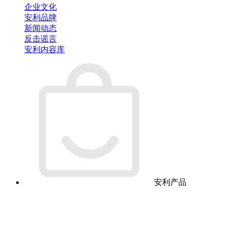
企业文化
安利品牌
新闻动态
反击谣言
安利内容库
安利产品