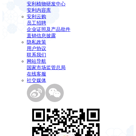
安利植物研发中心
安利内容库
安利云购
员工招聘
企业证照及产品批件
直销信息披露
隐私政策
用户协议
联系我们
网站导航
国家市场监管总局
在线客服
社交媒体