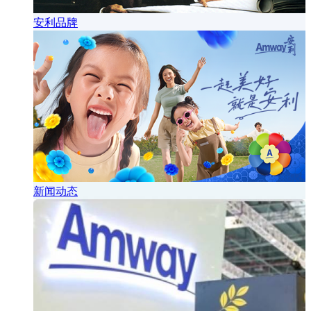
安利品牌
新闻动态