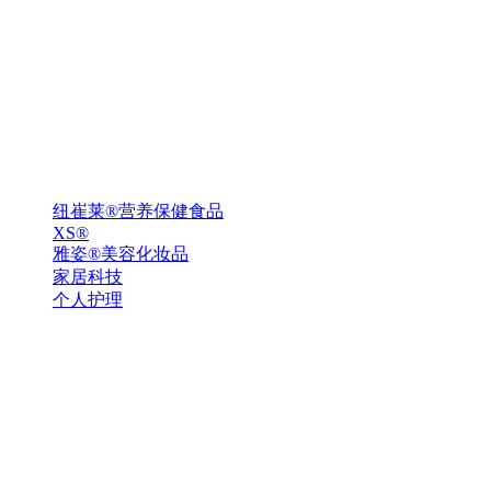
纽崔莱®营养保健食品
XS®
雅姿®美容化妆品
家居科技
个人护理