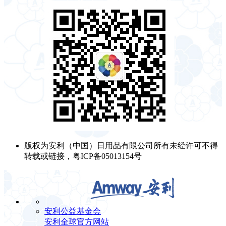
版权为安利（中国）日用品有限公司所有未经许可不得
转载或链接，粤ICP备05013154号
安利公益基金会
安利全球官方网站