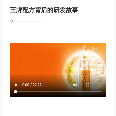
王牌配方背后的研发故事