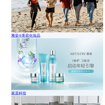
雅姿®美容化妆品
家居科技