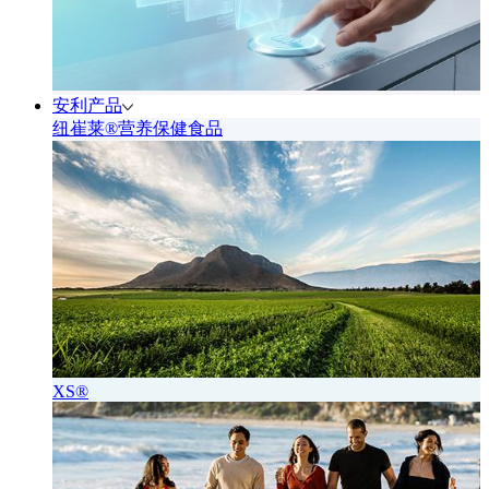
安利产品
纽崔莱®营养保健食品
XS®