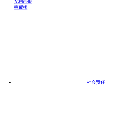
安利画报
荣耀榜
社会责任