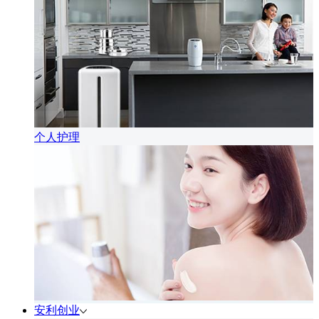
个人护理
安利创业