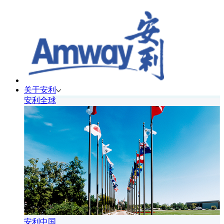
关于安利
安利全球
安利中国