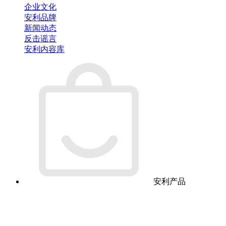
企业文化
安利品牌
新闻动态
反击谣言
安利内容库
安利产品