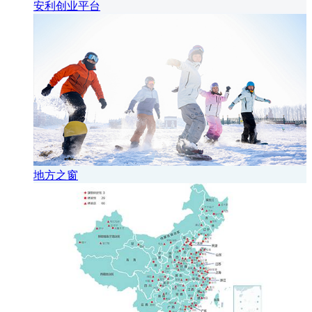
安利创业平台
地方之窗