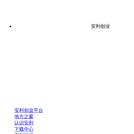
安利创业
安利创业平台
地方之窗
认识安利
下载中心