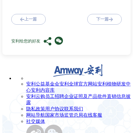
上一篇
下一篇
安利给您的好友
安利公益基金会
安利全球官方网站
安利植物研发中
心
安利内容库
安利云购
员工招聘
企业证照及产品批件
直销信息披
露
隐私政策
用户协议
联系我们
网站导航
国家市场监管总局
在线客服
社交媒体