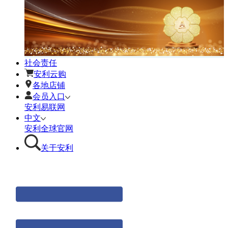
社会责任
安利云购
各地店铺
会员入口
安利易联网
中文
安利全球官网
关于安利