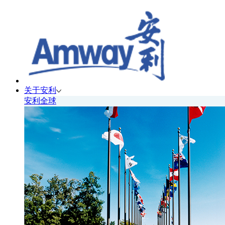
关于安利
安利全球