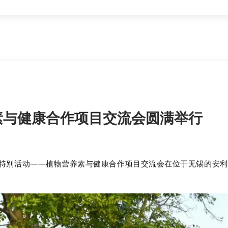
养素与健康合作项目交流会圆满举行
周年特别活动——植物营养素与健康合作项目交流会在位于无锡的安