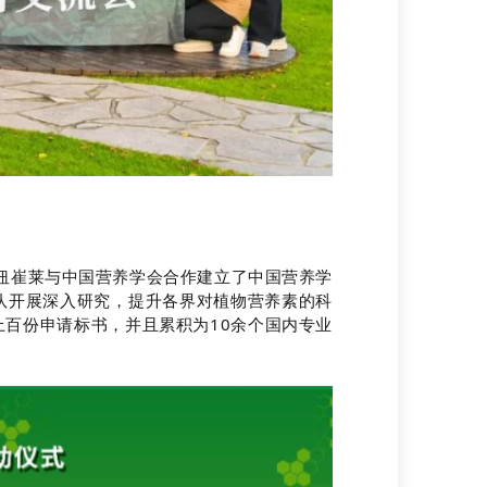
纽崔莱与中国营养学会合作建立了中国营养学
队开展深入研究，提升各界对植物营养素的科
上百份申请标书，并且累积为
10
余个国内专业