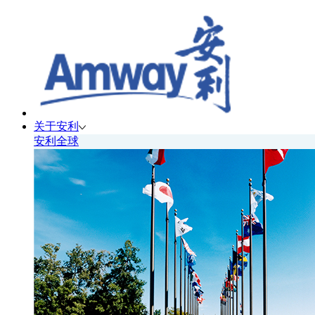
关于安利
安利全球