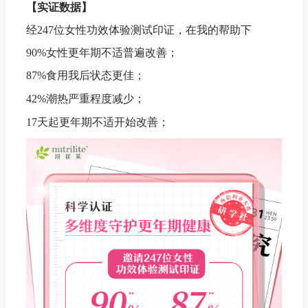
【实证数据】
经247位女性功效体验测试印证，在我的帮助下
90%女性更年期不适普遍改善；
87%食用我后状态更佳；
42%潮热严重程度减少；
17天起更年期不适开始改善；