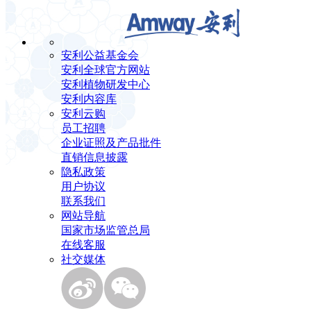
安利公益基金会
安利全球官方网站
安利植物研发中心
安利内容库
安利云购
员工招聘
企业证照及产品批件
直销信息披露
隐私政策
用户协议
联系我们
网站导航
国家市场监管总局
在线客服
社交媒体