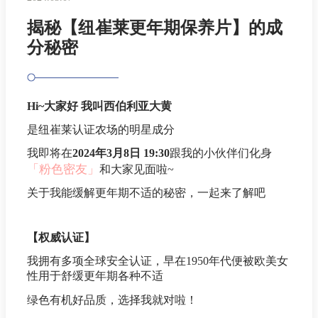
揭秘【纽崔莱更年期保养片】的成
分秘密
Hi~大家好 我叫西伯利亚大黄
是纽崔莱认证农场的明星成分
我即将在
2024年3月8日 19:30
跟我的小伙伴们化身
「粉色密友」
和大家见面啦~
关于我能缓解更年期不适的秘密，一起来了解吧
【权威认证】
我拥有多项全球安全认证，早在1950年代便被欧美女
性用于舒缓更年期各种不适
绿色有机好品质，选择我就对啦！