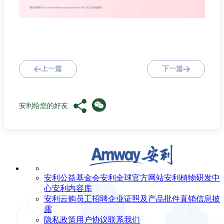
上一篇
下一篇
安利给您的好友
安利公益基金会
安利全球官方网站
安利植物研发中
心
安利内容库
安利云购
员工招聘
企业证照及产品批件
直销信息披
露
隐私政策
用户协议
联系我们