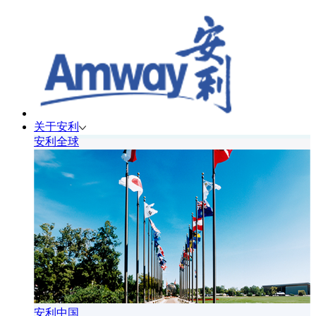
关于安利
安利全球
安利中国