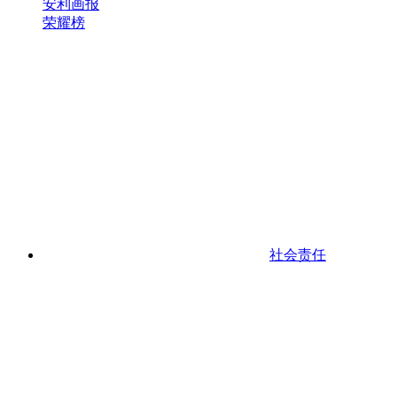
安利画报
荣耀榜
社会责任