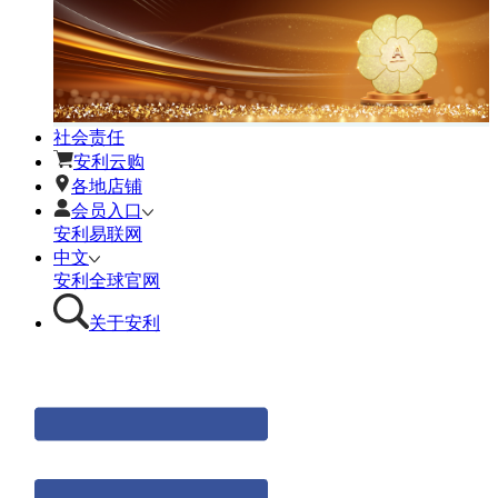
社会责任
安利云购
各地店铺
会员入口
安利易联网
中文
安利全球官网
关于安利