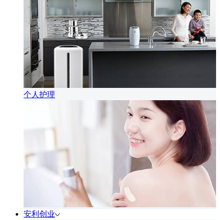
个人护理
安利创业