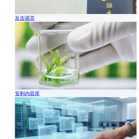
反击谣言
安利内容库