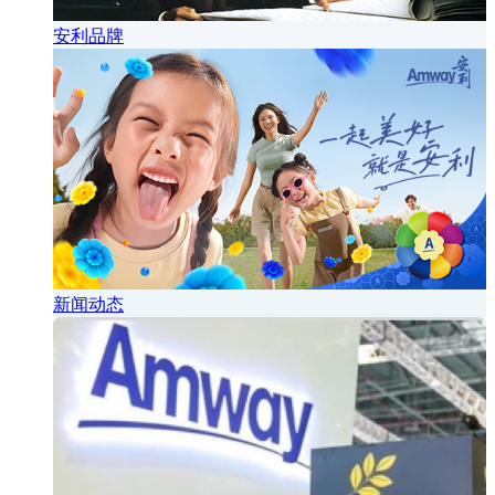
安利品牌
新闻动态