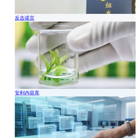
反击谣言
安利内容库