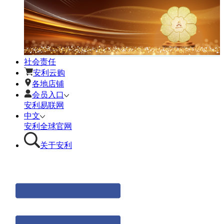
社会责任
安利云购
各地店铺
会员入口
安利易联网
中文
安利全球官网
关于安利