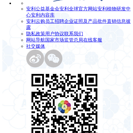
安利公益基金会
安利全球官方网站
安利植物研发中
心
安利内容库
安利云购
员工招聘
企业证照及产品批件
直销信息披
露
隐私政策
用户协议
联系我们
网站导航
国家市场监管总局
在线客服
社交媒体