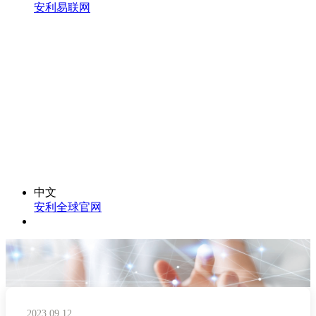
安利易联网
中文
安利全球官网
2023.09.12