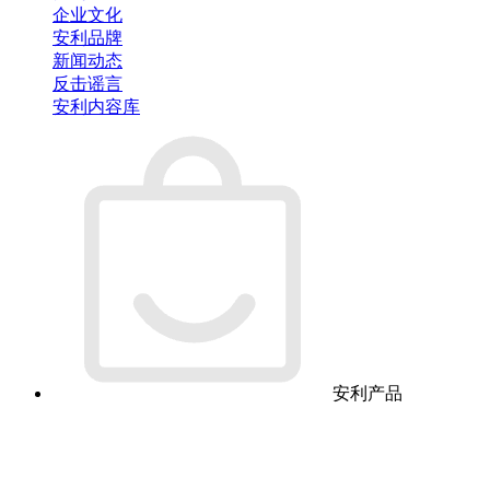
企业文化
安利品牌
新闻动态
反击谣言
安利内容库
安利产品