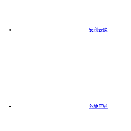
安利云购
各地店铺