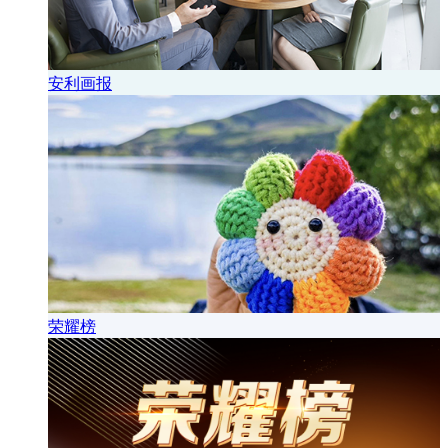
安利画报
荣耀榜