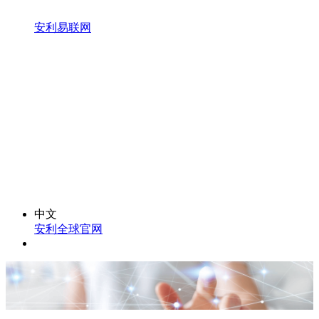
安利易联网
中文
安利全球官网