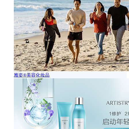
雅姿®美容化妆品