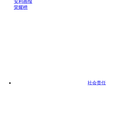
安利画报
荣耀榜
社会责任