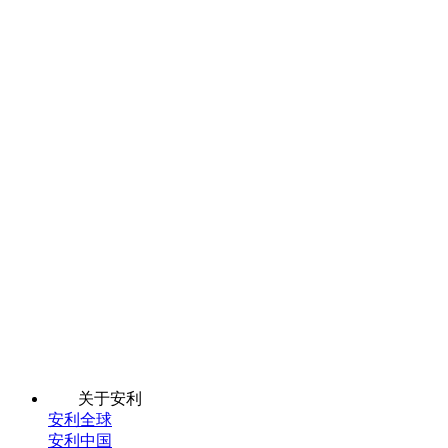
关于安利
安利全球
安利中国