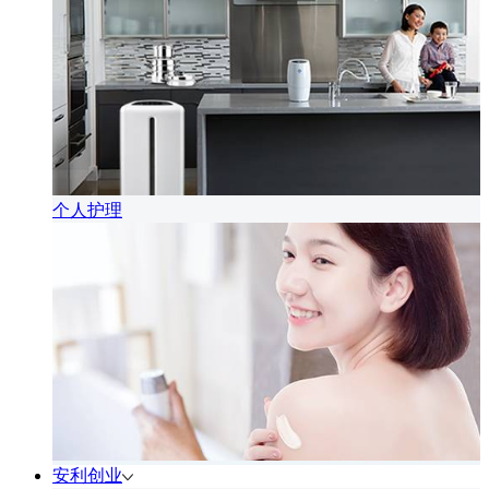
个人护理
安利创业