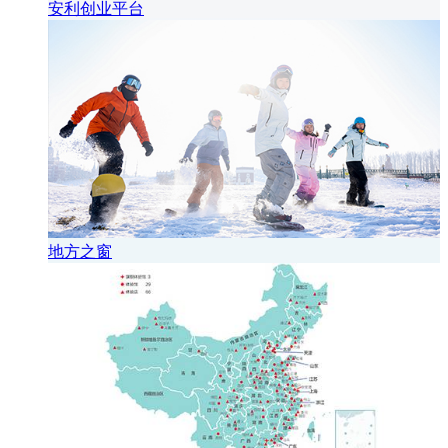
安利创业平台
地方之窗