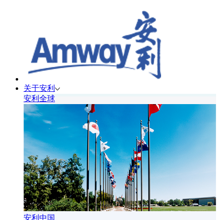
关于安利
安利全球
安利中国