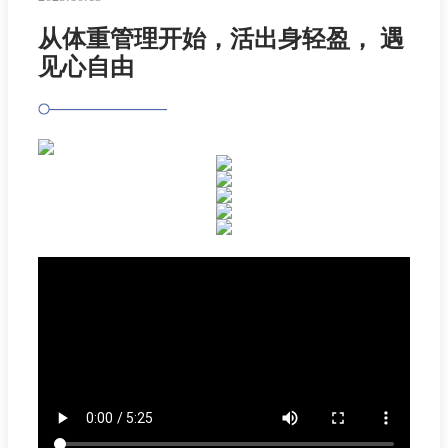
从体重管理开始，活出身轻盈， 遇
见心自由