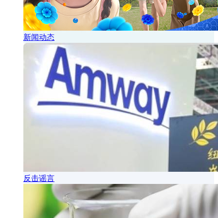
新闻动态
反击谣言