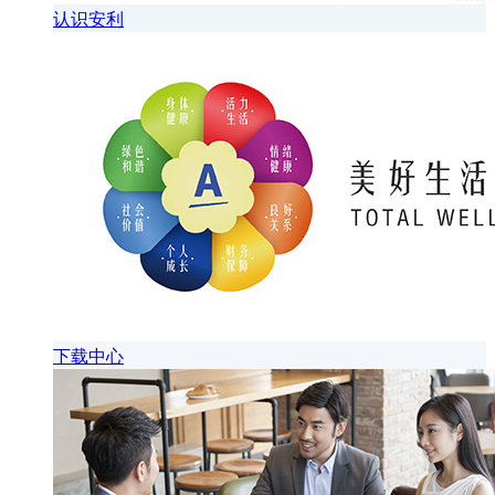
认识安利
下载中心