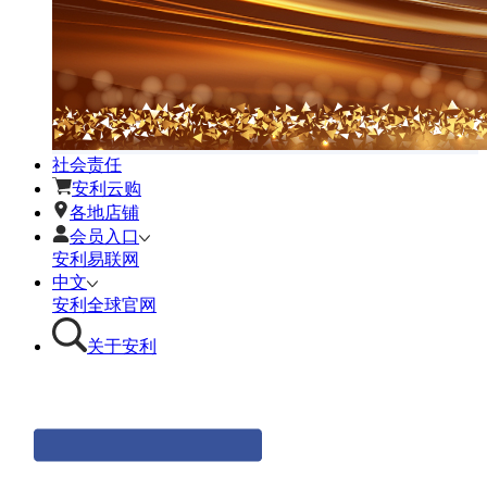
社会责任
安利云购
各地店铺
会员入口
安利易联网
中文
安利全球官网
关于安利