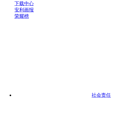
下载中心
安利画报
荣耀榜
社会责任