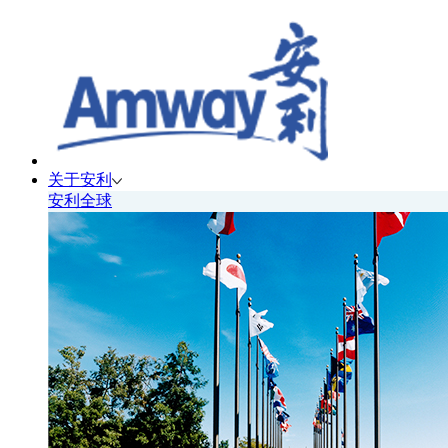
关于安利
安利全球