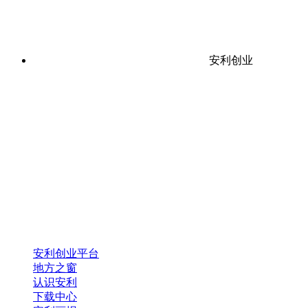
安利创业
安利创业平台
地方之窗
认识安利
下载中心