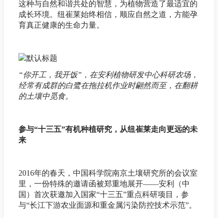
这种与自然和谐共处的智慧，为植物营造了最适宜的
成长环境。纽崔莱始终相信，顺应自然之道，方能孕
育真正健康的生命力量。
“你开工，我开饭”，在安利植物研发中心科研农场，
经常有成群的白鹭在拖拉机作业时翩然而至，在翻耕
的土壤中觅食。
参与“十三五”有机种植研究，从纽崔莱走向更远的未
来
2016年的春天，中国科学院南京土壤研究所的会议室
里，一份特殊的邀请函被郑重地展开——安利（中
国）首次获邀加入国家“十三五”重点科研项目，参
与“长江下游农业面源和重金属污染防控技术示范”。