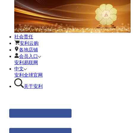
社会责任
安利云购
各地店铺
会员入口
安利易联网
中文
安利全球官网
关于安利