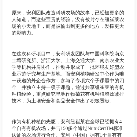
原来，安利团队改造科研农场的故事，已经被更多的
人知道，而这些宝贵的经验，没有被封存在纽崔莱农
场的小天地里，而是被输出到更多的地方，发挥更大
的影响力。
在这次科研项目中，安利研发团队与中国科学院南京
土壤研究所、浙江大学、上海交通大学、南京农业大
学等机构并肩协作，推动并形成了一批环境友好型农
业示范研究与生产基地。而安利植物研发中心作为唯
一获邀的外企合作方，参与了专项六个子课题中的四
个，并独立主持一项子课题，通过共享纽崔莱的有机
种植经验，重点研究旱地作物菊花有机种植增效减排
技术，为土壤安全和食品安全作出了积极贡献。
作为有机种植的先驱，安利纽崔莱在全球已经拥有4
个自有有机农场，并与150多个通过NutriCertTM标准
认证的农场进行合作。安利（中国）拥有1个自有有