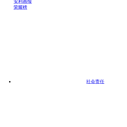
安利画报
荣耀榜
社会责任