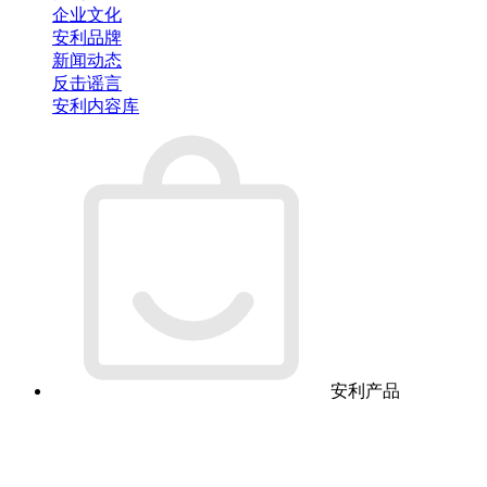
企业文化
安利品牌
新闻动态
反击谣言
安利内容库
安利产品