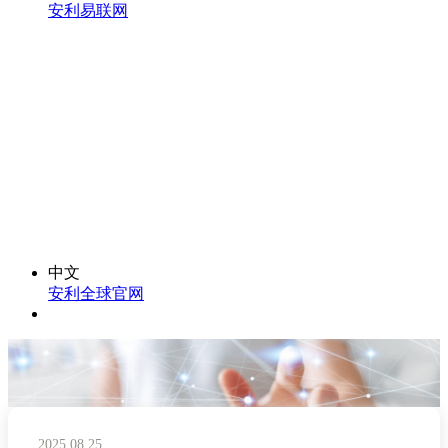
安利易联网
中文
安利全球官网
2025.08.25