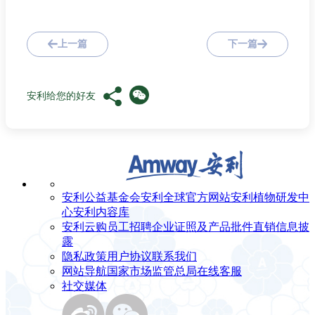
上一篇
下一篇
安利给您的好友
安利公益基金会
安利全球官方网站
安利植物研发中
心
安利内容库
安利云购
员工招聘
企业证照及产品批件
直销信息披
露
隐私政策
用户协议
联系我们
网站导航
国家市场监管总局
在线客服
社交媒体