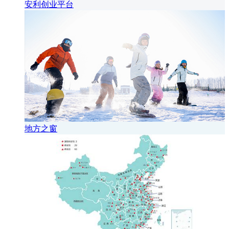
安利创业平台
地方之窗