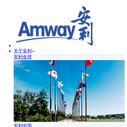
关于安利
安利全球
安利中国