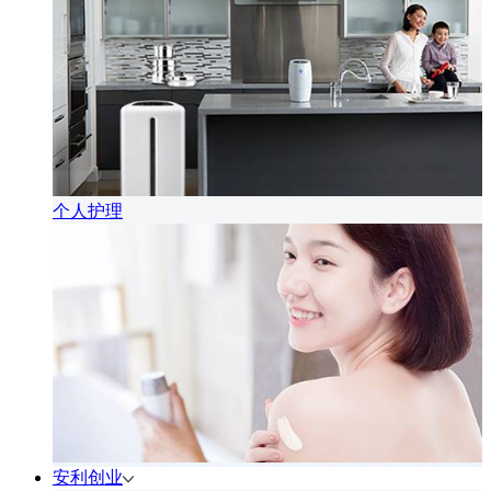
个人护理
安利创业