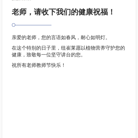
老师，请收下我们的健康祝福！
亲爱的老师，您的言语如春风，耐心如明灯。
在这个特别的日子里，纽崔莱愿以植物营养守护您的
健康，致敬每一位坚守讲台的您。
祝所有老师教师节快乐！