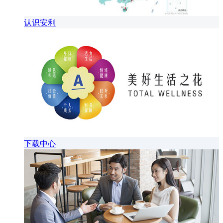
认识安利
下载中心