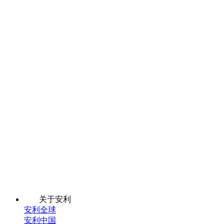
关于安利
安利全球
安利中国