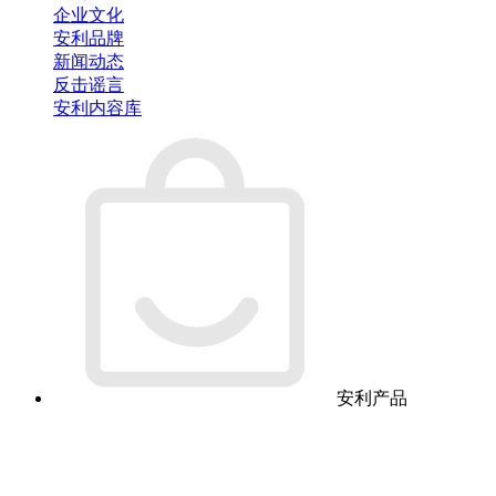
企业文化
安利品牌
新闻动态
反击谣言
安利内容库
安利产品