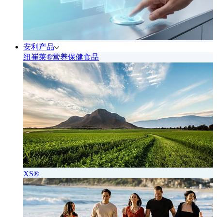
安利产品
纽崔莱®营养保健食品
XS®