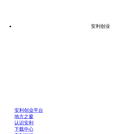
安利创业
安利创业平台
地方之窗
认识安利
下载中心