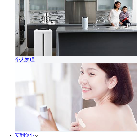
个人护理
安利创业