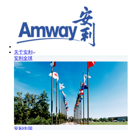
关于安利
安利全球
安利中国