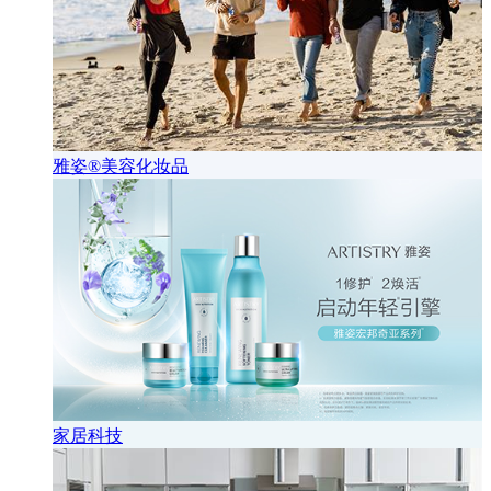
雅姿®美容化妆品
家居科技