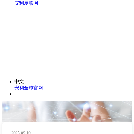
安利易联网
中文
安利全球官网
2025.09.10