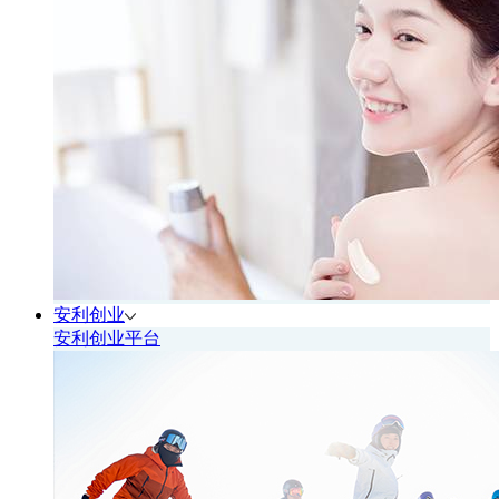
安利创业
安利创业平台