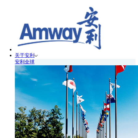
关于安利
安利全球