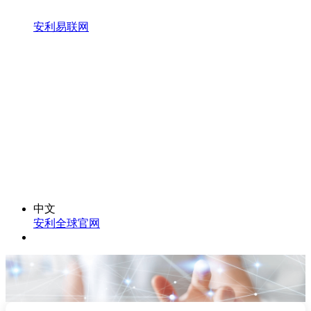
安利易联网
中文
安利全球官网