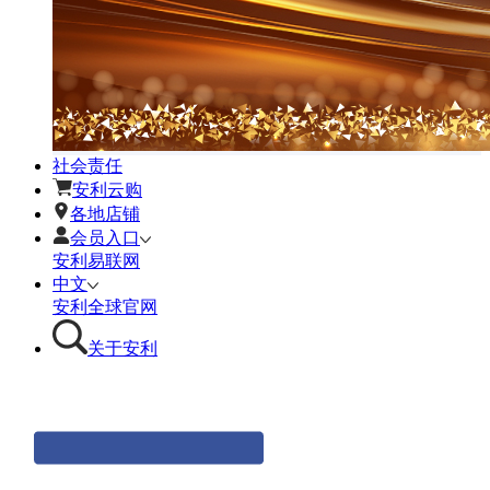
社会责任
安利云购
各地店铺
会员入口
安利易联网
中文
安利全球官网
关于安利