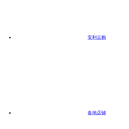
安利云购
各地店铺