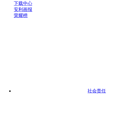
下载中心
安利画报
荣耀榜
社会责任