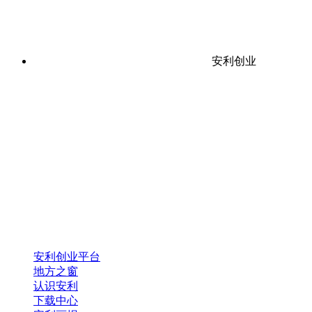
安利创业
安利创业平台
地方之窗
认识安利
下载中心