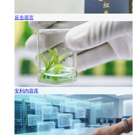
反击谣言
安利内容库