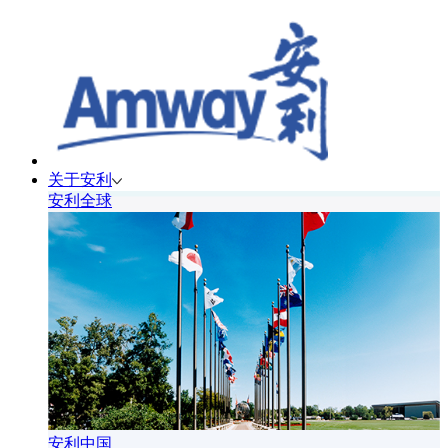
关于安利
安利全球
安利中国