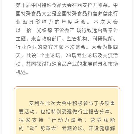
第十届中国特殊食品大会在西安拉开帷幕。中
国特殊食品大会是全国特殊食品和营养健康行
业颇具影响力的年度盛会。本次大会
以“拾”光织锦 不啻微芒 砺行致远启新章为
主题，来自政府部门、监管机构、科研院所、
行业企业的嘉宾齐聚本次盛会。大会为期四
天，共设1个主论坛、28场专业论坛及交流活
动，共同探讨特殊食品产业的发展前景和市场
机遇。
安利在此次大会中积极参与了多项重
要活动，包括特别受邀做行业报告分享、
独家支持“行动力焕新：营养赋能
的“动”势革命”专题论坛、开设健康解