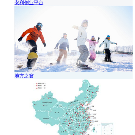
安利创业平台
地方之窗