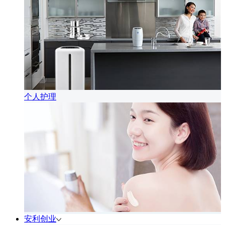
个人护理
安利创业