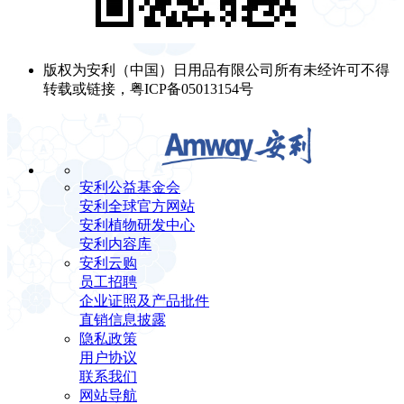
版权为安利（中国）日用品有限公司所有未经许可不得
转载或链接，粤ICP备05013154号
安利公益基金会
安利全球官方网站
安利植物研发中心
安利内容库
安利云购
员工招聘
企业证照及产品批件
直销信息披露
隐私政策
用户协议
联系我们
网站导航