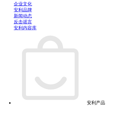
企业文化
安利品牌
新闻动态
反击谣言
安利内容库
安利产品