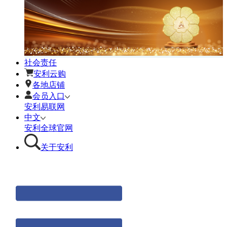
社会责任
安利云购
各地店铺
会员入口
安利易联网
中文
安利全球官网
关于安利