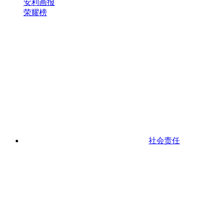
安利画报
荣耀榜
社会责任