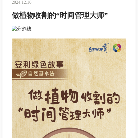
2024.12.16
做植物收割的“时间管理大师”