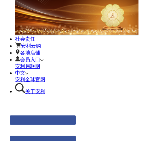
社会责任
安利云购
各地店铺
会员入口
安利易联网
中文
安利全球官网
关于安利