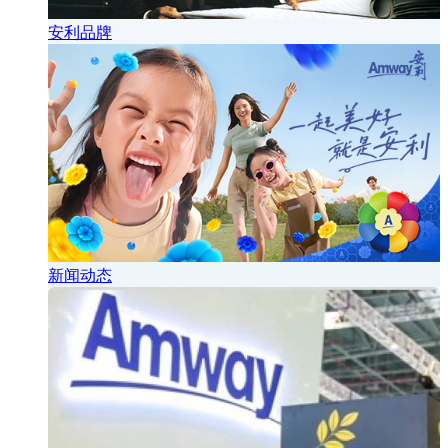
安利品牌
新闻动态