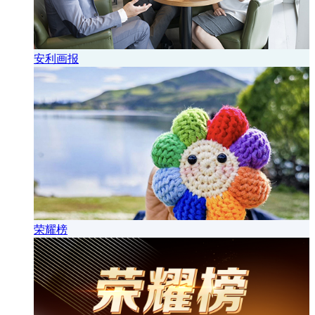
安利画报
荣耀榜