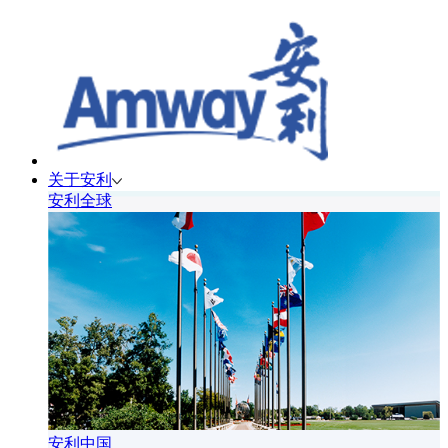
关于安利
安利全球
安利中国