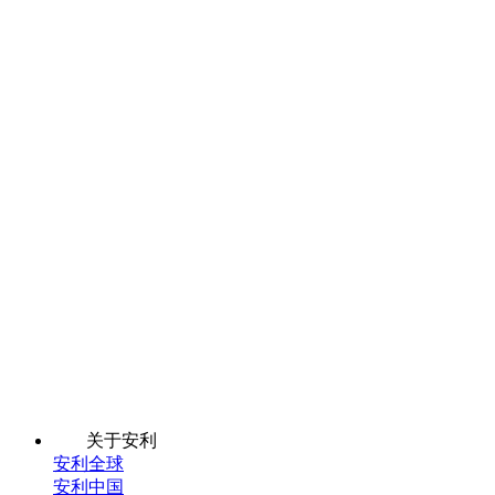
关于安利
安利全球
安利中国