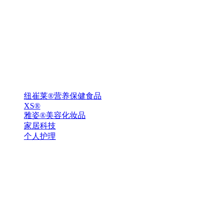
纽崔莱®营养保健食品
XS®
雅姿®美容化妆品
家居科技
个人护理