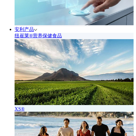
安利产品
纽崔莱®营养保健食品
XS®