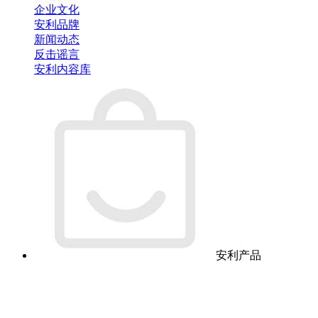
企业文化
安利品牌
新闻动态
反击谣言
安利内容库
安利产品