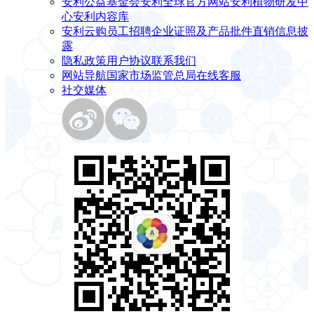
安利公益基金会
安利全球官方网站
安利植物研发中
心
安利内容库
安利云购
员工招聘
企业证照及产品批件
直销信息披
露
隐私政策
用户协议
联系我们
网站导航
国家市场监管总局
在线客服
社交媒体