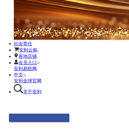
社会责任
安利云购
各地店铺
会员入口
安利易联网
中文
安利全球官网
关于安利