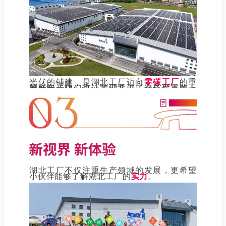
光伏的铺建，是湖北工厂迈向
零碳工厂
的重
要一步，它们见证了湖北工厂在环保道路上的坚定步伐，也让我们看到了绿色发展的无限可能。
湖北工厂不仅注重生产领域的发展，更希望
小伙伴能够了解湖北工厂
的
实力
。