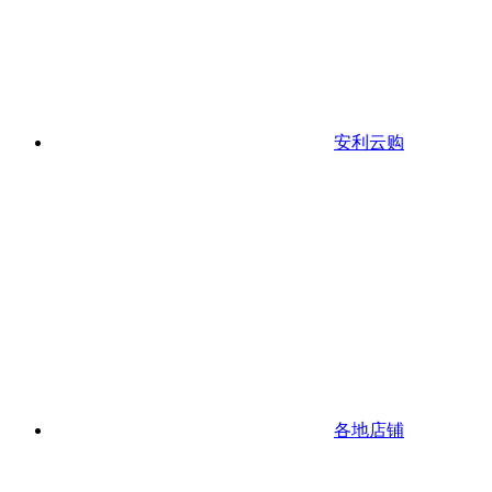
安利云购
各地店铺