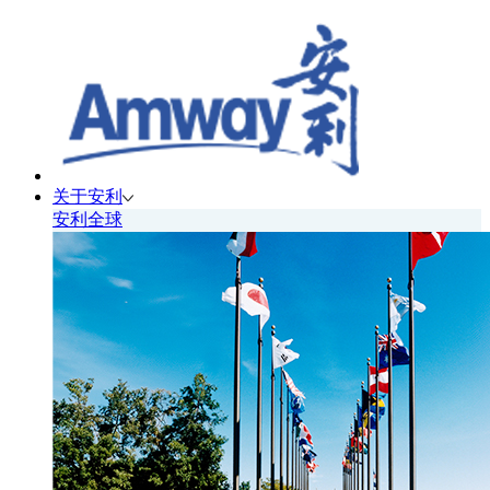
关于安利
安利全球