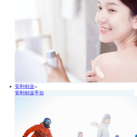
安利创业
安利创业平台