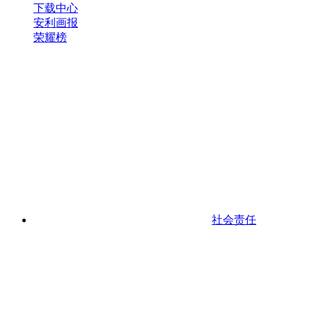
下载中心
安利画报
荣耀榜
社会责任