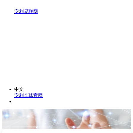
安利易联网
中文
安利全球官网