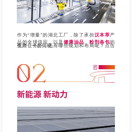
作为“增量”的湖北工厂，除了承担
汉本萃
产
品的全球供应，以及
健康
油
品
、
粉剂条包
的
生产任务外，还有哪些规划和布局呢？点击视频，一起揭晓。