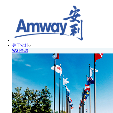
关于安利
安利全球