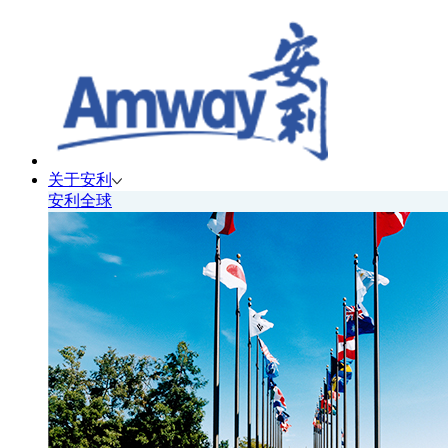
关于安利
安利全球