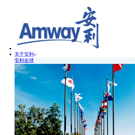
关于安利
安利全球