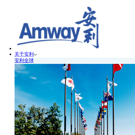
关于安利
安利全球