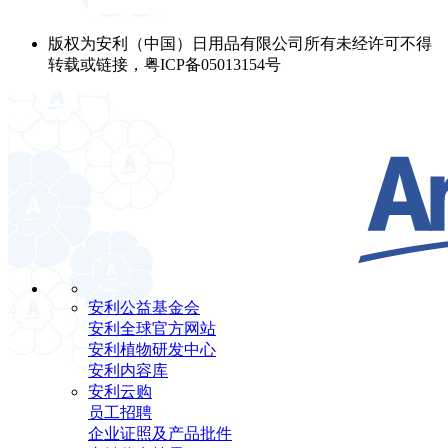
版权为安利（中国）日用品有限公司所有未经许可不得
转载或链接，粤ICP备05013154号
安利公益基金会
安利全球官方网站
安利植物研发中心
安利内容库
安利云购
员工招聘
企业证照及产品批件