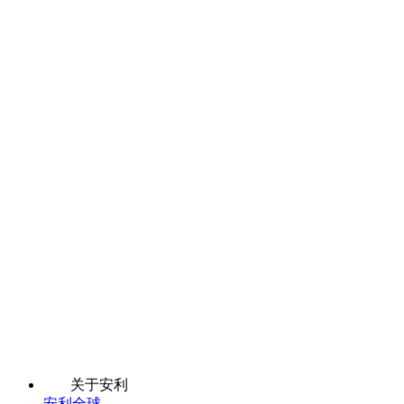
关于安利
安利全球