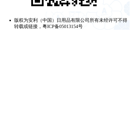
版权为安利（中国）日用品有限公司所有未经许可不得
转载或链接，粤ICP备05013154号