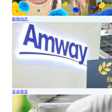
新闻动态
反击谣言