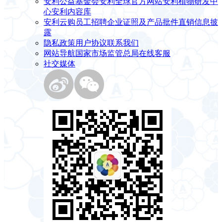
安利公益基金会
安利全球官方网站
安利植物研发中
心
安利内容库
安利云购
员工招聘
企业证照及产品批件
直销信息披
露
隐私政策
用户协议
联系我们
网站导航
国家市场监管总局
在线客服
社交媒体