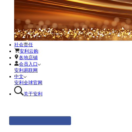
社会责任
安利云购
各地店铺
会员入口
安利易联网
中文
安利全球官网
关于安利