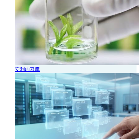
安利内容库