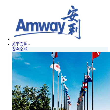
关于安利
安利全球