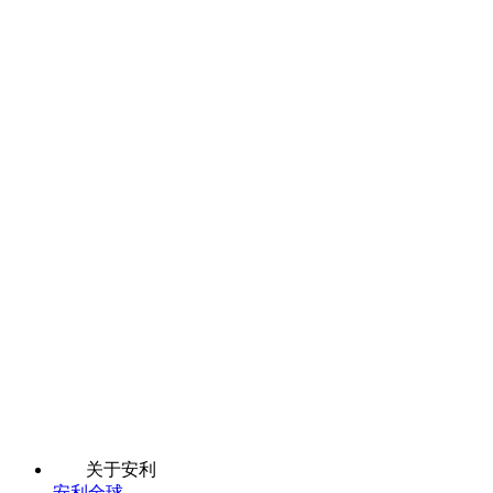
关于安利
安利全球