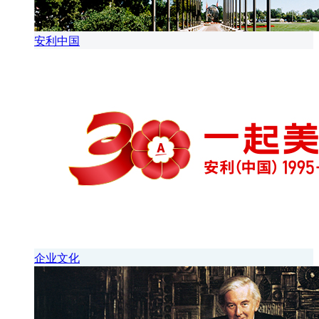
安利中国
企业文化