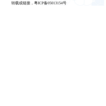
转载或链接，粤ICP备05013154号