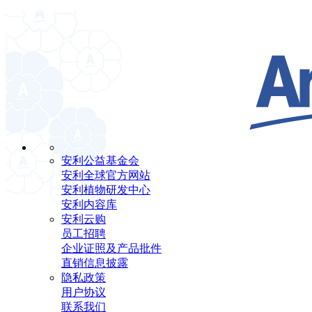
安利公益基金会
安利全球官方网站
安利植物研发中心
安利内容库
安利云购
员工招聘
企业证照及产品批件
直销信息披露
隐私政策
用户协议
联系我们