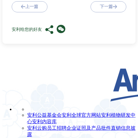
上一篇
下一篇
安利给您的好友
安利公益基金会
安利全球官方网站
安利植物研发中
心
安利内容库
安利云购
员工招聘
企业证照及产品批件
直销信息披
露