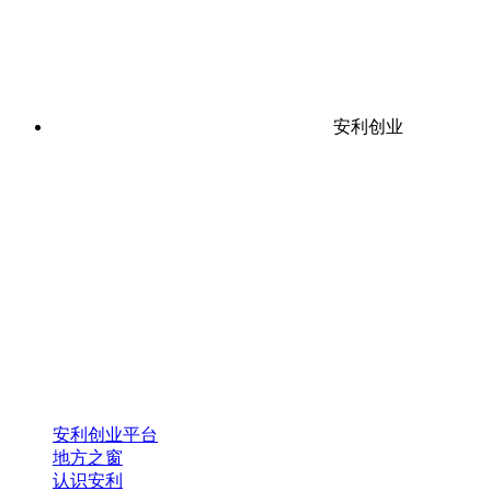
安利创业
安利创业平台
地方之窗
认识安利