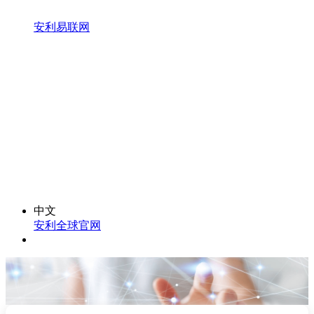
安利易联网
中文
安利全球官网