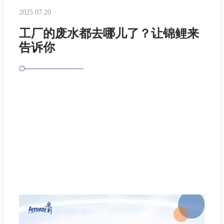
2025.07.20
工厂的废水都去哪儿了？让锦鲤来
告诉你