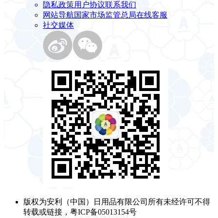
隐私政策
用户协议
联系我们
网站导航
国家市场监管总局
在线客服
社交媒体
版权为安利（中国）日用品有限公司所有未经许可不得
转载或链接，粤ICP备05013154号