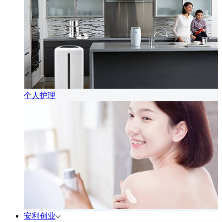
个人护理
安利创业