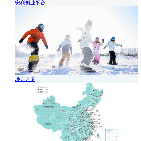
安利创业平台
地方之窗