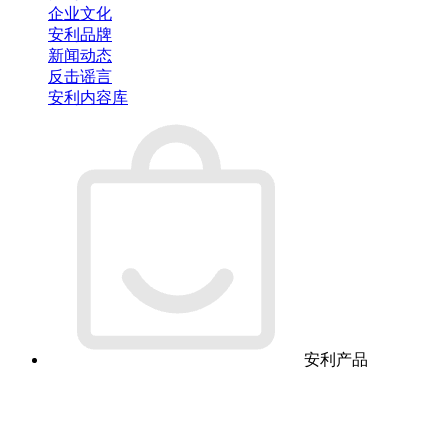
企业文化
安利品牌
新闻动态
反击谣言
安利内容库
安利产品