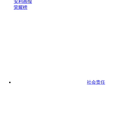
安利画报
荣耀榜
社会责任