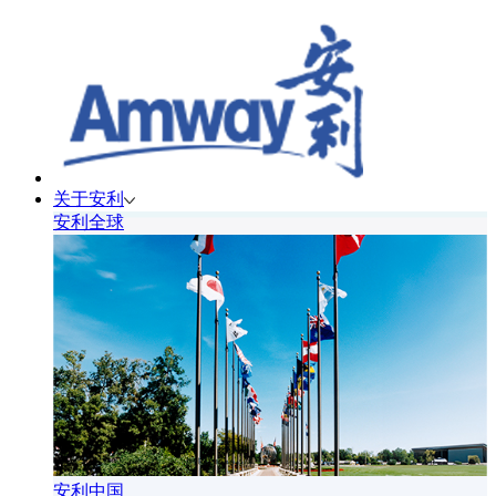
关于安利
安利全球
安利中国