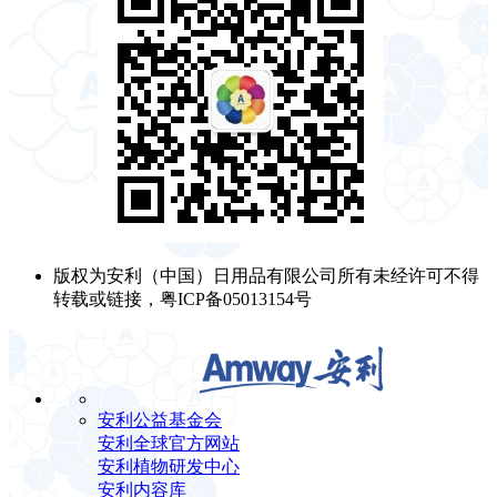
版权为安利（中国）日用品有限公司所有未经许可不得
转载或链接，粤ICP备05013154号
安利公益基金会
安利全球官方网站
安利植物研发中心
安利内容库