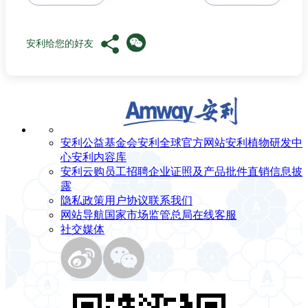
安利给您的好友
安利公益基金会
安利全球官方网站
安利植物研发中
心
安利内容库
安利云购
员工招聘
企业证照及产品批件
直销信息披
露
隐私政策
用户协议
联系我们
网站导航
国家市场监管总局
在线客服
社交媒体