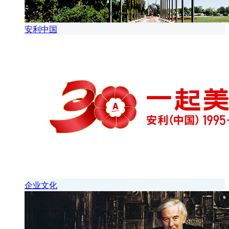
安利中国
企业文化