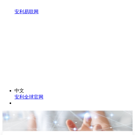
安利易联网
中文
安利全球官网