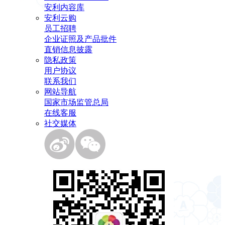
安利内容库
安利云购
员工招聘
企业证照及产品批件
直销信息披露
隐私政策
用户协议
联系我们
网站导航
国家市场监管总局
在线客服
社交媒体