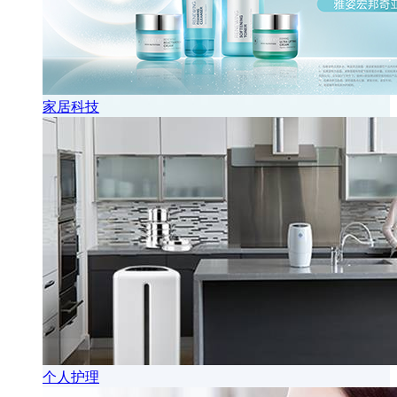
家居科技
个人护理